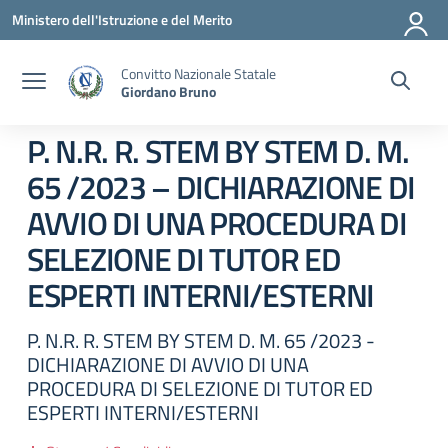
Vai ai contenuti
Vai al menu di navigazione
Vai al footer
Ministero dell'Istruzione e del Merito
Convitto Nazionale Statale
Giordano Bruno
P. N.R. R. STEM BY STEM D. M.
65 /2023 – DICHIARAZIONE DI
AVVIO DI UNA PROCEDURA DI
SELEZIONE DI TUTOR ED
ESPERTI INTERNI/ESTERNI
P. N.R. R. STEM BY STEM D. M. 65 /2023 -
DICHIARAZIONE DI AVVIO DI UNA
PROCEDURA DI SELEZIONE DI TUTOR ED
ESPERTI INTERNI/ESTERNI