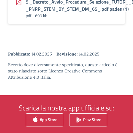
5._Decreto_Avvio_Procedura_Selezione_TUTOR__
_PNRR_STEM_BY_STEM_DM_65_.pdf.pades (1)
pdf - 699 kb
Pubblicato:
14.02.2025
-
Revisione:
14.02.2025
Eccetto dove diversamente specificato, questo articolo è
stato rilasciato sotto Licenza Creative Commons
Attribuzione 4.0 Italia.
Scarica la nostra app ufficiale su:
App Store
Play Store