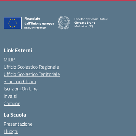
Convitto Nazionale Statale
Giordano Bruno
Maddaloni (CE)
— Visita la pagina iniziale della scuola
Link Esterni
MIUR
Ufficio Scolastico Regionale
Ufficio Scolastico Territoriale
Scuola in Chiaro
Iscrizioni On Line
Invalsi
Comune
La Scuola
Presentazione
I luoghi