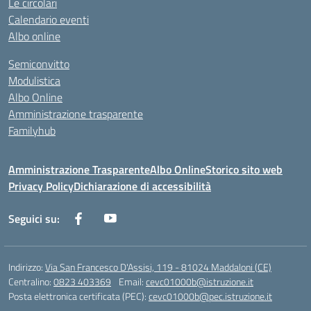
Le circolari
Calendario eventi
Albo online
Semiconvitto
Modulistica
Albo Online
Amministrazione trasparente
Familyhub
Amministrazione Trasparente
Albo Online
Storico sito web
Privacy Policy
Dichiarazione di accessibilità
Seguici su:
Indirizzo:
Via San Francesco D'Assisi, 119 - 81024 Maddaloni (CE)
Centralino:
0823 403369
Email:
cevc01000b@istruzione.it
Posta elettronica certificata (PEC):
cevc01000b@pec.istruzione.it