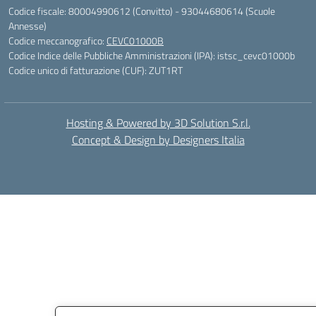
Codice fiscale: 80004990612 (Convitto) - 93044680614 (Scuole
Annesse)
Codice meccanografico:
CEVC01000B
Codice Indice delle Pubbliche Amministrazioni (IPA): istsc_cevc01000b
Codice unico di fatturazione (CUF): ZUT1RT
Hosting & Powered by 3D Solution S.r.l.
Concept & Design by Designers Italia