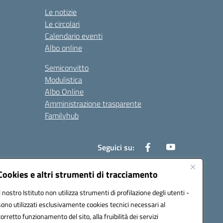
Le notizie
Le circolari
Calendario eventi
Albo online
Semiconvitto
Modulistica
Albo Online
Amministrazione trasparente
Familyhub
Seguici su:
Cookies e altri strumenti di tracciamento
Il nostro Istituto non utilizza strumenti di profilazione degli utenti -
1000b@pec.istruzione.it
sono utilizzati esclusivamente cookies tecnici necessari al
corretto funzionamento del sito, alla fruibilità dei servizi