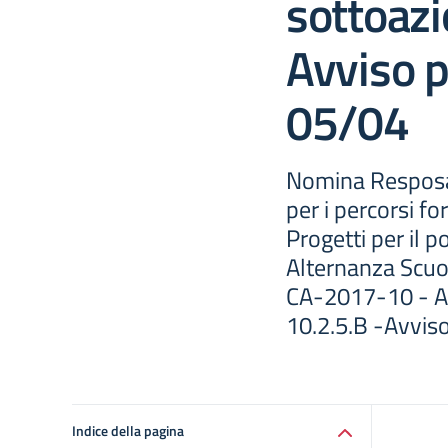
sottoazi
Avviso p
05/04
Nomina Resposa
per i percorsi 
Progetti per il 
Alternanza Scuo
CA-2017-10 - Az
10.2.5.B -Avviso
Indice della pagina