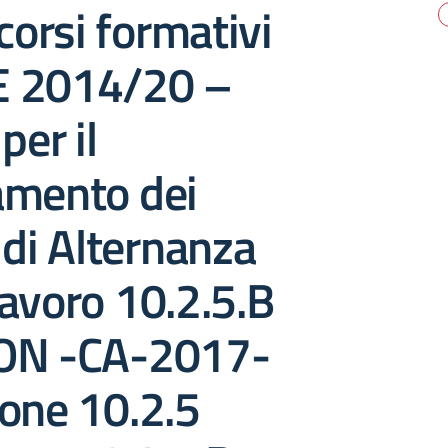
rcorsi formativi
E 2014/20 –
per il
amento dei
 di Alternanza
avoro 10.2.5.B
ON -CA-2017-
one 10.2.5