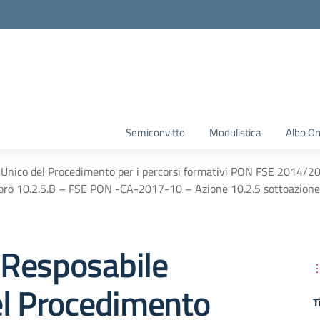
Semiconvitto
Modulistica
Albo On
nico del Procedimento per i percorsi formativi PON FSE 2014/20 –
oro 10.2.5.B – FSE PON -CA-2017-10 – Azione 10.2.5 sottoazione 1
Resposabile
el Procedimento
T