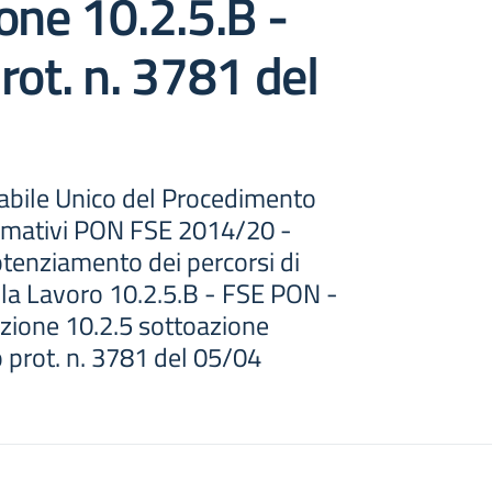
one 10.2.5.B -
rot. n. 3781 del
bile Unico del Procedimento
formativi PON FSE 2014/20 -
potenziamento dei percorsi di
la Lavoro 10.2.5.B - FSE PON -
ione 10.2.5 sottoazione
 prot. n. 3781 del 05/04