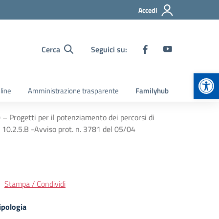
Accedi
Cerca
Seguici su:
Apr
line
Amministrazione trasparente
Familyhub
 Progetti per il potenziamento dei percorsi di
0.2.5.B -Avviso prot. n. 3781 del 05/04
Stampa / Condividi
ipologia