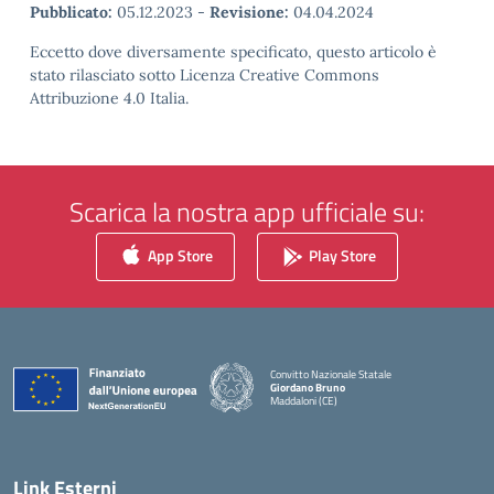
Pubblicato:
05.12.2023
-
Revisione:
04.04.2024
Eccetto dove diversamente specificato, questo articolo è
stato rilasciato sotto Licenza Creative Commons
Attribuzione 4.0 Italia.
Scarica la nostra app ufficiale su:
App Store
Play Store
Convitto Nazionale Statale
Giordano Bruno
Maddaloni (CE)
— Visita la pagina iniziale della scuola
Link Esterni