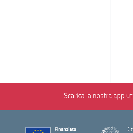
Scarica la nostra app uff
Co