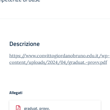
Descrizione
https://www.convittogiordanobruno.edu.it/wp-
content/uploads/2024/04/graduat.-provv.pdf
Allegati
graduat. provv.