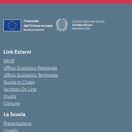
Convitto Nazionale Statale
Giordano Bruno
Maddaloni (CE)
— Visita la pagina iniziale della scuola
Link Esterni
MIUR
Ufficio Scolastico Regionale
Ufficio Scolastico Territoriale
Scuola in Chiaro
Iscrizioni On Line
Invalsi
Comune
La Scuola
Presentazione
I luoghi