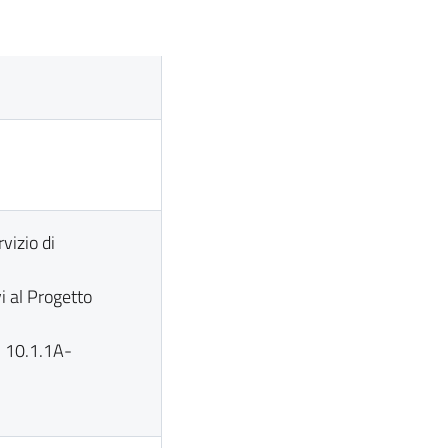
vizio di
vi al Progetto
 10.1.1A-