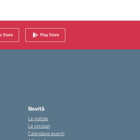
 Store
Play Store
Novità
Le notizie
Le circolari
Calendario eventi