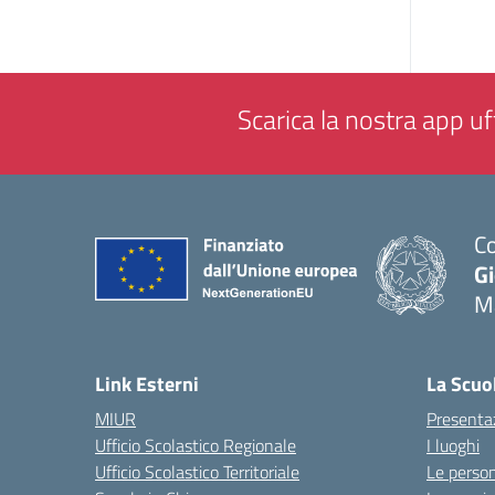
Scarica la nostra app uff
Co
G
M
— 
Link Esterni
La Scuo
MIUR
Presenta
Ufficio Scolastico Regionale
I luoghi
Ufficio Scolastico Territoriale
Le perso