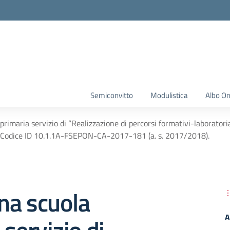
Semiconvitto
Modulistica
Albo On
rimaria servizio di “Realizzazione di percorsi formativi-laborator
Codice ID 10.1.1A-FSEPON-CA-2017-181 (a. s. 2017/2018).
na scuola
A