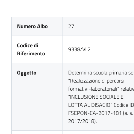
Numero Albo
27
Codice di
9338/VI.2
Riferimento
Oggetto
Determina scuola primaria ser
“Realizzazione di percorsi
formativi-laboratoriali” relati
“INCLUSIONE SOCIALE E
LOTTA AL DISAGIO” Codice ID
FSEPON-CA-2017-181 (a. s.
2017/2018).