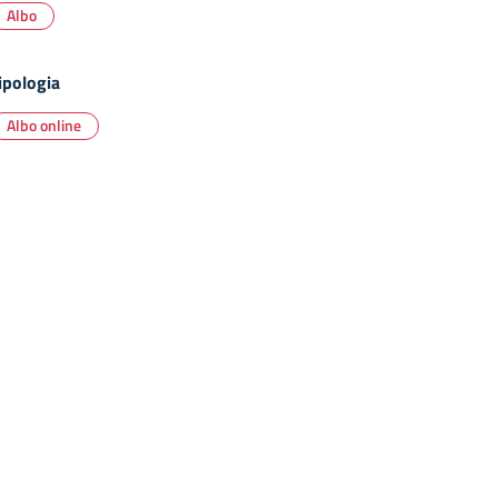
Albo
ipologia
Albo online