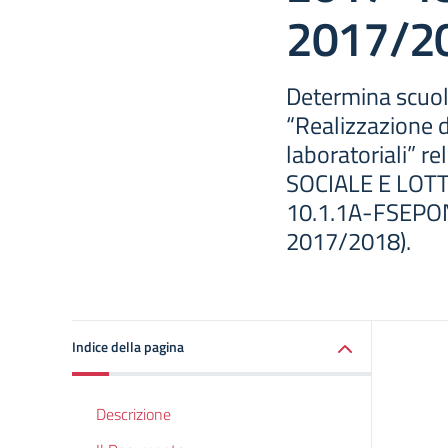
2017/20
Determina scuola
“Realizzazione d
laboratoriali” r
SOCIALE E LOTT
10.1.1A-FSEPON
2017/2018).
Indice della pagina
Descrizione