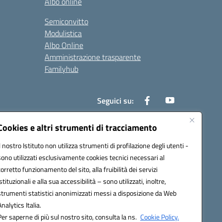
Albo online
Semiconvitto
Modulistica
Albo Online
Amministrazione trasparente
Familyhub
Seguici su:
Cookies e altri strumenti di tracciamento
Il nostro Istituto non utilizza strumenti di profilazione degli utenti -
1000b@pec.istruzione.it
sono utilizzati esclusivamente cookies tecnici necessari al
corretto funzionamento del sito, alla fruibilità dei servizi
istituzionali e alla sua accessibilità – sono utilizzati, inoltre,
strumenti statistici anonimizzati messi a disposizione da Web
Analytics Italia.
Per saperne di più sul nostro sito, consulta la ns.
Cookie Policy.