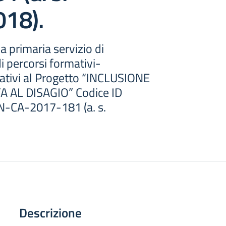
18).
 primaria servizio di
i percorsi formativi-
elativi al Progetto “INCLUSIONE
A AL DISAGIO” Codice ID
-CA-2017-181 (a. s.
Descrizione