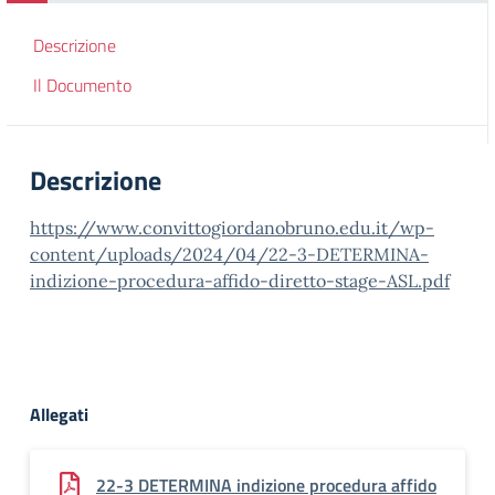
Descrizione
Il Documento
Descrizione
https://www.convittogiordanobruno.edu.it/wp-
content/uploads/2024/04/22-3-DETERMINA-
indizione-procedura-affido-diretto-stage-ASL.pdf
Allegati
22-3 DETERMINA indizione procedura affido