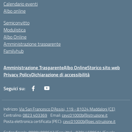
Calendario eventi
Albo online
Semiconvitto
Modulistica
Albo Online
Amministrazione trasparente
Familyhub
Amministrazione Trasparente
Albo Online
Storico sito web
Privacy Policy
Dichiarazione di accessibilità
Seguici su:
Indirizzo:
Via San Francesco D'Assisi, 119 - 81024 Maddaloni (CE)
Centralino:
0823 403369
Email:
cevc01000b@istruzione.it
Posta elettronica certificata (PEC):
cevc01000b@pec.istruzione.it