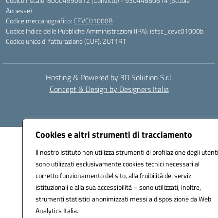
Codice fiscale: 80004990612 (Convitto) - 93044680614 (Scuole
Annesse)
Codice meccanografico:
CEVC01000B
Codice Indice delle Pubbliche Amministrazioni (IPA): istsc_cevc01000b
Codice unico di fatturazione (CUF): ZUT1RT
Hosting & Powered by 3D Solution S.r.l.
Concept & Design by Designers Italia
Cookies e altri strumenti di tracciamento
Il nostro Istituto non utilizza strumenti di profilazione degli utenti
sono utilizzati esclusivamente cookies tecnici necessari al
corretto funzionamento del sito, alla fruibilità dei servizi
istituzionali e alla sua accessibilità – sono utilizzati, inoltre,
strumenti statistici anonimizzati messi a disposizione da Web
Analytics Italia.