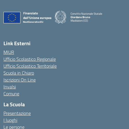
Convitto Nazionale Statale
Giordano Bruno
Maddaloni (CE)
— Visita la pagina iniziale della scuola
Link Esterni
MIUR
Ufficio Scolastico Regionale
Ufficio Scolastico Territoriale
Scuola in Chiaro
Iscrizioni On Line
Invalsi
Comune
La Scuola
Presentazione
I luoghi
Le persone