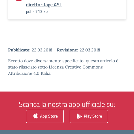
diretto stage ASL
pdf - 713 kb
Pubblicato:
22.03.2018
-
Revisione:
22.03.2018
Eccetto dove diversamente specificato, questo articolo è
stato rilasciato sotto Licenza Creative Commons
Attribuzione 4.0 Italia.
Scarica la nostra app ufficiale su:
App Store
Play Store