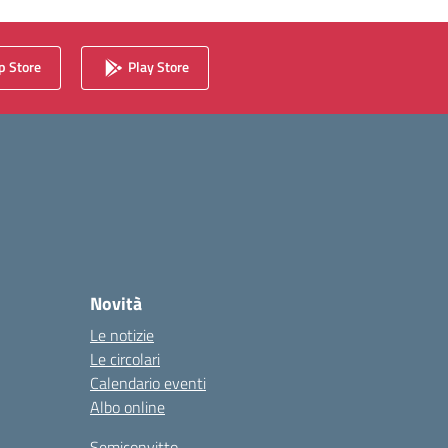
 Store
Play Store
Novità
Le notizie
Le circolari
Calendario eventi
Albo online
Semiconvitto