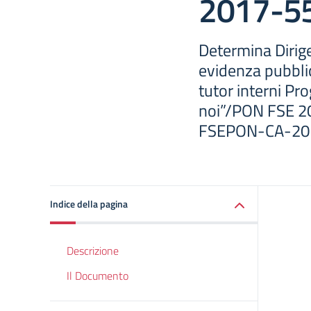
2017-5
Determina Dirige
evidenza pubbli
tutor interni Pr
noi”/PON FSE 20
FSEPON-CA-20
Indice della pagina
Descrizione
Il Documento