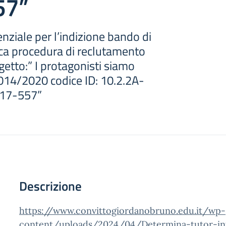
57”
nziale per l’indizione bando di
ca procedura di reclutamento
ogetto:” I protagonisti siamo
14/2020 codice ID: 10.2.2A-
17-557”
Descrizione
https://www.convittogiordanobruno.edu.it/wp-
content/uploads/2024/04/Determina-tutor-inte