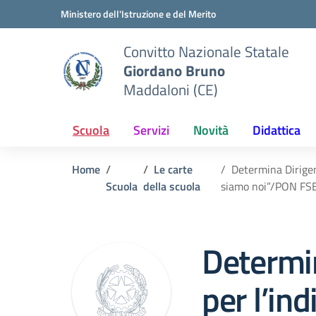
Vai ai contenuti
Vai al menu di navigazione
Vai al footer
Ministero dell'Istruzione e del Merito
Convitto Nazionale Statale
Giordano Bruno
Maddaloni (CE)
Scuola
Servizi
Novità
Didattica
Home
Le carte
Determina Dirigen
Scuola
della scuola
siamo noi”/PON FS
Determin
per l’in