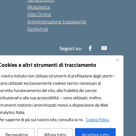
Modulistica
Albo Online
Amministrazione trasparente
Familyhub
Seguici su:
Cookies e altri strumenti di tracciamento
Il nostro Istituto non utilizza strumenti di profilazione degli utenti -
1000b@pec.istruzione.it
sono utilizzati esclusivamente cookies tecnici necessari al
corretto funzionamento del sito, alla fruibilità dei servizi
istituzionali e alla sua accessibilità – sono utilizzati, inoltre,
strumenti statistici anonimizzati messi a disposizione da Web
Analytics Italia.
Per saperne di più sul nostro sito, consulta la ns.
Cookie Policy.
Personalizza
Rifiuta tutto
Accettare tutto