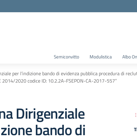
Semiconvitto
Modulistica
Albo On
ziale per l’indizione bando di evidenza pubblica procedura di reclu
E 2014/2020 codice ID: 10.2.2A-FSEPON-CA-2017-557”
a Dirigenziale
dizione bando di
T