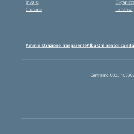
Invalsi
Organizz
Comune
La storia
Amministrazione Trasparente
Albo Online
Storico sit
Centralino:
0823 40336