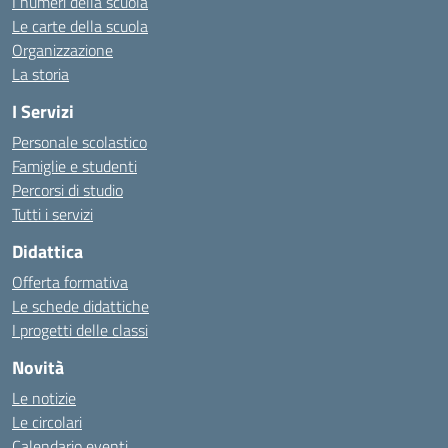
I numeri della scuola
Le carte della scuola
Organizzazione
La storia
I Servizi
Personale scolastico
Famiglie e studenti
Percorsi di studio
Tutti i servizi
Didattica
Offerta formativa
Le schede didattiche
I progetti delle classi
Novità
Le notizie
Le circolari
Calendario eventi