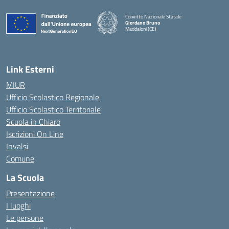
Convitto Nazionale Statale
Giordano Bruno
Maddaloni (CE)
— Visita la pagina iniziale della scuola
Link Esterni
MIUR
Ufficio Scolastico Regionale
Ufficio Scolastico Territoriale
Scuola in Chiaro
Iscrizioni On Line
Invalsi
Comune
La Scuola
Presentazione
I luoghi
Le persone