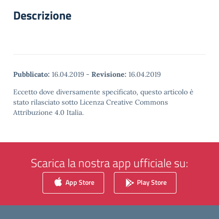
Descrizione
Pubblicato:
16.04.2019
-
Revisione:
16.04.2019
Eccetto dove diversamente specificato, questo articolo è
stato rilasciato sotto Licenza Creative Commons
Attribuzione 4.0 Italia.
Scarica la nostra app ufficiale su:
App Store
Play Store