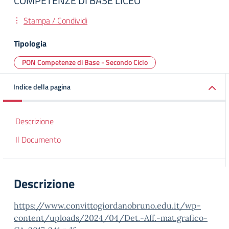
COMPETENZE DI BASE LICEO
Stampa / Condividi
Tipologia
PON Competenze di Base - Secondo Ciclo
Indice della pagina
Descrizione
Il Documento
Descrizione
https://www.convittogiordanobruno.edu.it/wp-
content/uploads/2024/04/Det.-Aff.-mat.grafico-