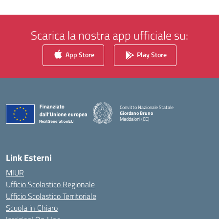
Scarica la nostra app ufficiale su:
App Store
Play Store
Convitto Nazionale Statale
Giordano Bruno
Maddaloni (CE)
— Visita la pagina iniziale della scuola
Link Esterni
MIUR
Ufficio Scolastico Regionale
Ufficio Scolastico Territoriale
Scuola in Chiaro