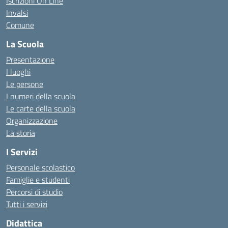
Iscrizioni On Line
Invalsi
Comune
La Scuola
Presentazione
I luoghi
Le persone
I numeri della scuola
Le carte della scuola
Organizzazione
La storia
I Servizi
Personale scolastico
Famiglie e studenti
Percorsi di studio
Tutti i servizi
Didattica