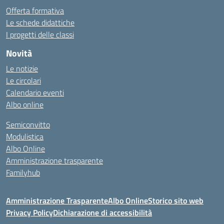
Offerta formativa
Le schede didattiche
I progetti delle classi
Novità
Le notizie
Le circolari
Calendario eventi
Albo online
Semiconvitto
Modulistica
Albo Online
Amministrazione trasparente
Familyhub
Amministrazione Trasparente
Albo Online
Storico sito web
Privacy Policy
Dichiarazione di accessibilità