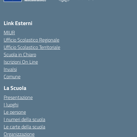
— Visita la pagina iniziale della scuola
Link Esterni
MIUR
Ufficio Scolastico Regionale
Ufficio Scolastico Territoriale
Scuola in Chiaro
Iscrizioni On Line
Invalsi
Comune
La Scuola
Presentazione
I luoghi
Le persone
I numeri della scuola
Le carte della scuola
Organizzazione