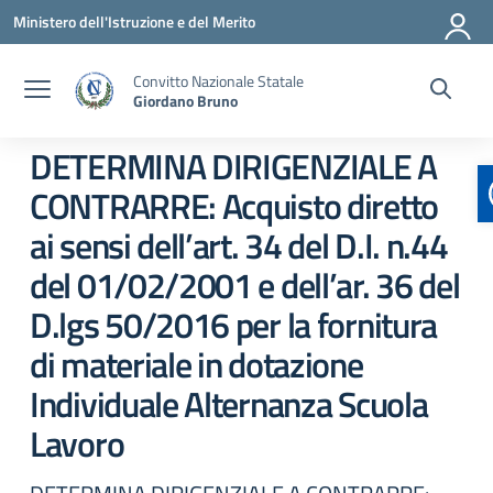
Vai ai contenuti
Vai al menu di navigazione
Vai al footer
Ministero dell'Istruzione e del Merito
Convitto Nazionale Statale
Giordano Bruno
DETERMINA DIRIGENZIALE A
CONTRARRE: Acquisto diretto
ai sensi dell’art. 34 del D.I. n.44
del 01/02/2001 e dell’ar. 36 del
D.lgs 50/2016 per la fornitura
di materiale in dotazione
Individuale Alternanza Scuola
Lavoro