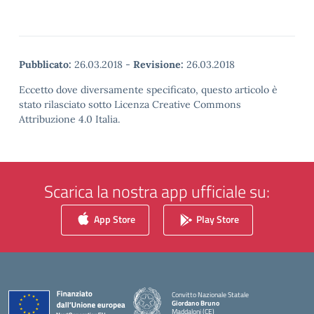
Pubblicato:
26.03.2018
-
Revisione:
26.03.2018
Eccetto dove diversamente specificato, questo articolo è
stato rilasciato sotto Licenza Creative Commons
Attribuzione 4.0 Italia.
Scarica la nostra app ufficiale su:
App Store
Play Store
Convitto Nazionale Statale
Giordano Bruno
Maddaloni (CE)