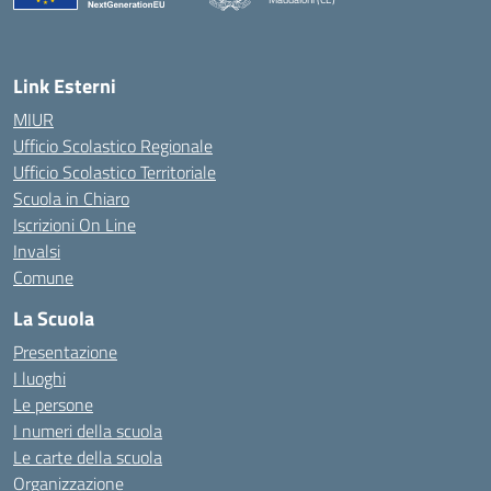
— Visita la pagina iniziale della scuola
Link Esterni
MIUR
Ufficio Scolastico Regionale
Ufficio Scolastico Territoriale
Scuola in Chiaro
Iscrizioni On Line
Invalsi
Comune
La Scuola
Presentazione
I luoghi
Le persone
I numeri della scuola
Le carte della scuola
Organizzazione