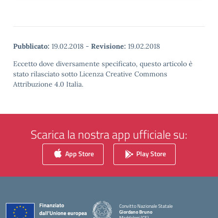
Pubblicato:
19.02.2018
-
Revisione:
19.02.2018
Eccetto dove diversamente specificato, questo articolo è
stato rilasciato sotto Licenza Creative Commons
Attribuzione 4.0 Italia.
Scarica la nostra app ufficiale su:
App Store
Play Store
Convitto Nazionale Statale
Giordano Bruno
Maddaloni (CE)