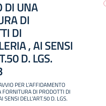
 DI UNA
URA DI
I DI
ERIA , AI SENSI
.50 D. LGS.
3
AVVIO PER L’AFFIDAMENTO
A FORNITURA DI PRODOTTI DI
I SENSI DELL’ART.50 D. LGS.