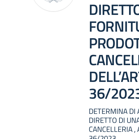
DIRETTO
FORNIT
PRODOTT
CANCELL
DELL’ART
36/202
DETERMINA DI 
DIRETTO DI UN
CANCELLERIA , A
36/2023