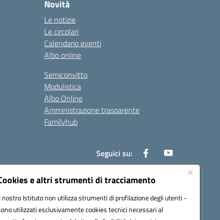
Novità
Le notizie
Le circolari
Calendario eventi
Albo online
Semiconvitto
Modulistica
Albo Online
Amministrazione trasparente
Familyhub
Seguici su:
Cookies e altri strumenti di tracciamento
Il nostro Istituto non utilizza strumenti di profilazione degli utenti -
1000b@pec.istruzione.it
sono utilizzati esclusivamente cookies tecnici necessari al