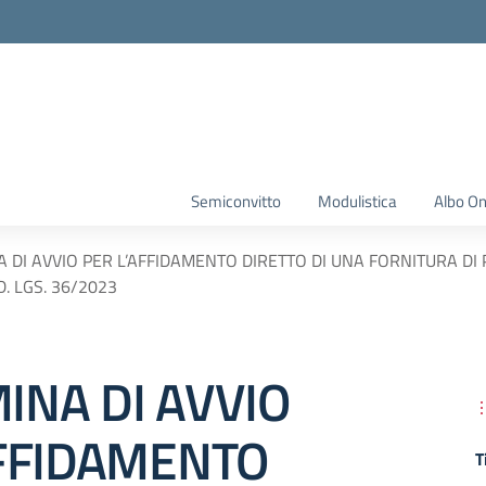
Semiconvitto
Modulistica
Albo On
 DI AVVIO PER L’AFFIDAMENTO DIRETTO DI UNA FORNITURA DI P
D. LGS. 36/2023
INA DI AVVIO
AFFIDAMENTO
T