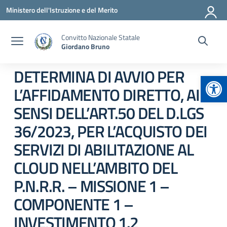
Vai ai contenuti
Vai al menu di navigazione
Vai al footer
Ministero dell'Istruzione e del Merito
Convitto Nazionale Statale
Giordano Bruno
DETERMINA DI AVVIO PER
Apr
L’AFFIDAMENTO DIRETTO, AI
SENSI DELL’ART.50 DEL D.LGS
36/2023, PER L’ACQUISTO DEI
SERVIZI DI ABILITAZIONE AL
CLOUD NELL’AMBITO DEL
P.N.R.R. – MISSIONE 1 –
COMPONENTE 1 –
INVESTIMENTO 1.2