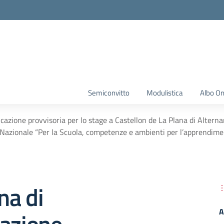
Semiconvitto
Modulistica
Albo On
cazione provvisoria per lo stage a Castellon de La Plana di Altern
azionale “Per la Scuola, competenze e ambienti per l’apprendime
na di
A