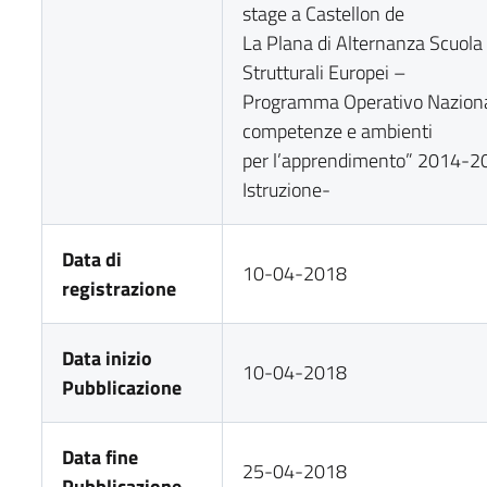
stage a Castellon de
La Plana di Alternanza Scuola
Strutturali Europei –
Programma Operativo Nazional
competenze e ambienti
per l’apprendimento” 2014-20
Istruzione-
Data di
10-04-2018
registrazione
Data inizio
10-04-2018
Pubblicazione
Data fine
25-04-2018
Pubblicazione