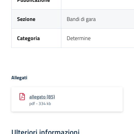
Sezione
Bandi di gara
Categoria
Determine
Allegati
allegato (85)
pdf - 334 kb
Ulteriori informazioni