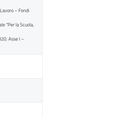
 Lavoro – Fondi
e “Per la Scuola,
20. Asse I –