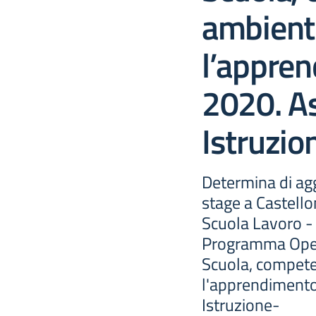
ambient
l’appre
2020. As
Istruzio
Determina di agg
stage a Castello
Scuola Lavoro - 
Programma Opera
Scuola, compete
l'apprendimento
Istruzione-