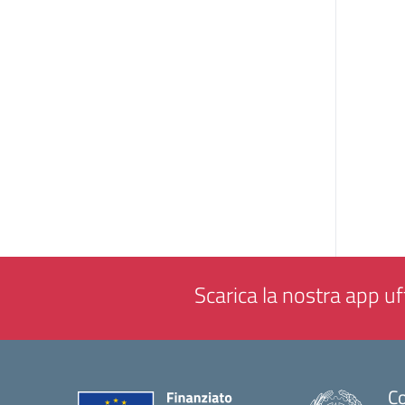
Scarica la nostra app uff
Co