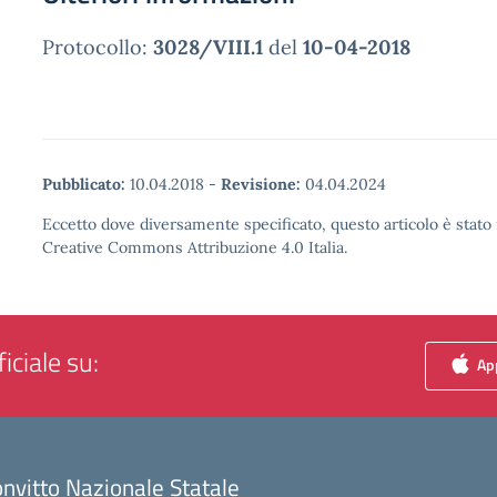
Protocollo:
3028/VIII.1
del
10-04-2018
Pubblicato:
10.04.2018
-
Revisione:
04.04.2024
Eccetto dove diversamente specificato, questo articolo è stato 
Creative Commons Attribuzione 4.0 Italia.
iciale su:
App
nvitto Nazionale Statale