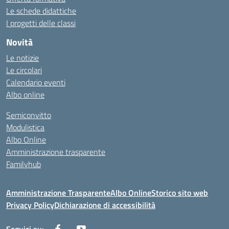
Le schede didattiche
I progetti delle classi
Novità
Le notizie
Le circolari
Calendario eventi
Albo online
Semiconvitto
Modulistica
Albo Online
Amministrazione trasparente
Familyhub
Amministrazione Trasparente
Albo Online
Storico sito web
Privacy Policy
Dichiarazione di accessibilità