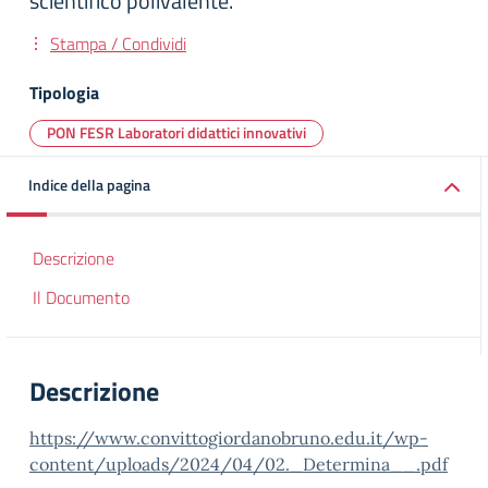
scientifico polivalente.
Stampa / Condividi
Tipologia
PON FESR Laboratori didattici innovativi
Indice della pagina
Descrizione
Il Documento
Descrizione
https://www.convittogiordanobruno.edu.it/wp-
content/uploads/2024/04/02._Determina__.pdf