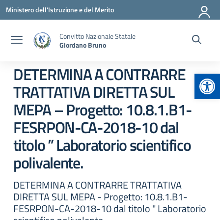
Vai ai contenuti
Vai al menu di navigazione
Vai al footer
Ministero dell'Istruzione e del Merito
Convitto Nazionale Statale
Giordano Bruno
DETERMINA A CONTRARRE
Apr
TRATTATIVA DIRETTA SUL
MEPA – Progetto: 10.8.1.B1-
FESRPON-CA-2018-10 dal
titolo ” Laboratorio scientifico
polivalente.
DETERMINA A CONTRARRE TRATTATIVA
DIRETTA SUL MEPA - Progetto: 10.8.1.B1-
FESRPON-CA-2018-10 dal titolo " Laboratorio