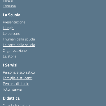
Invalsi
Comune
La Scuola
Presentazione
I luoghi
Le persone
I numeri della scuola
Le carte della scuola
Organizzazione
La storia
I Servizi
Personale scolastico
Famiglie e studenti
Percorsi di studio
Tutti i servizi
Didattica
Offerta formativa