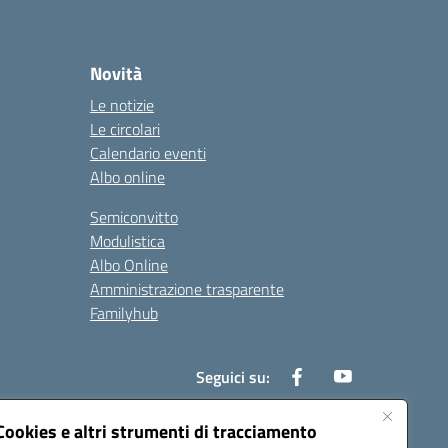
Novità
Le notizie
Le circolari
Calendario eventi
Albo online
Semiconvitto
Modulistica
Albo Online
Amministrazione trasparente
Familyhub
Seguici su:
Cookies e altri strumenti di tracciamento