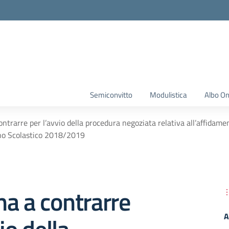
Semiconvitto
Modulistica
Albo On
ntrarre per l’avvio della procedura negoziata relativa all’affidamen
nno Scolastico 2018/2019
a a contrarre
A