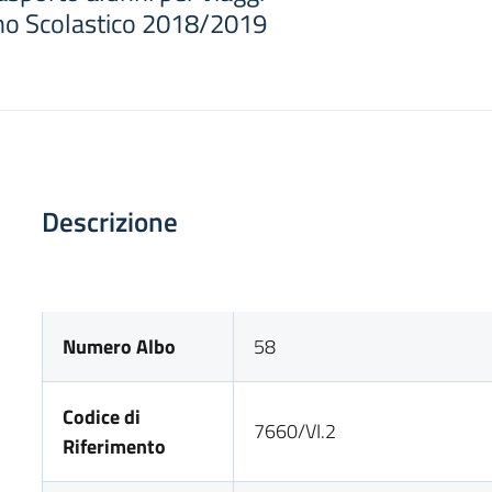
nno Scolastico 2018/2019
Descrizione
Numero Albo
58
Codice di
7660/VI.2
Riferimento