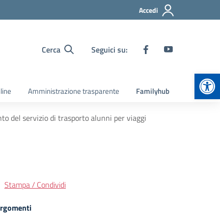
Accedi
Cerca
Seguici su:
Apr
line
Amministrazione trasparente
Familyhub
to del servizio di trasporto alunni per viaggi
Stampa / Condividi
rgomenti