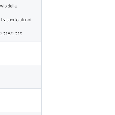
vvio della
i trasporto alunni
co 2018/2019