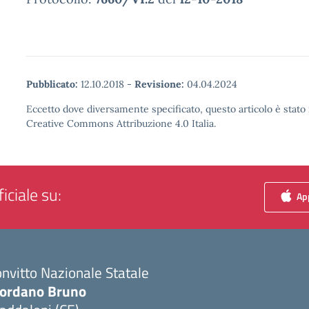
Pubblicato:
12.10.2018
-
Revisione:
04.04.2024
Eccetto dove diversamente specificato, questo articolo è stato 
Creative Commons Attribuzione 4.0 Italia.
iciale su:
App
nvitto Nazionale Statale
iordano Bruno