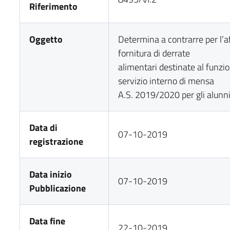
Riferimento
Oggetto
Determina a contrarre per l’
fornitura di derrate
alimentari destinate al funz
servizio interno di mensa
A.S. 2019/2020 per gli alunni
Data di
07-10-2019
registrazione
Data inizio
07-10-2019
Pubblicazione
Data fine
22-10-2019