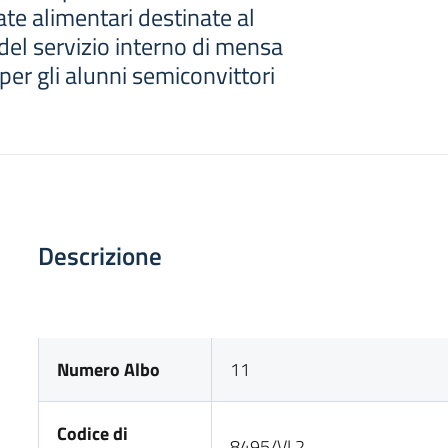
ate alimentari destinate al
el servizio interno di mensa
er gli alunni semiconvittori
Descrizione
Numero Albo
11
Codice di
8495/VI.2