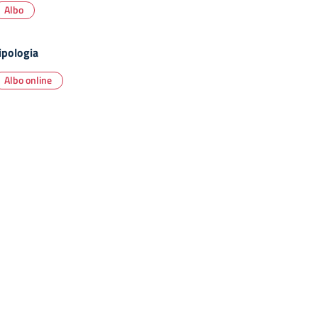
Albo
ipologia
Albo online