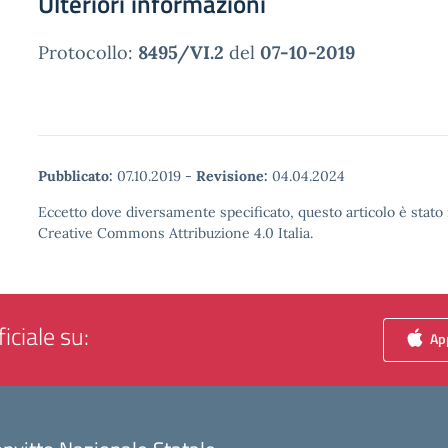
Ulteriori informazioni
Protocollo:
8495/VI.2
del
07-10-2019
Pubblicato:
07.10.2019
-
Revisione:
04.04.2024
Eccetto dove diversamente specificato, questo articolo è stato 
Creative Commons Attribuzione 4.0 Italia.
iciale su:
App