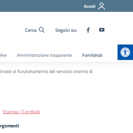
Accedi
Cerca
Seguici su:
Apr
line
Amministrazione trasparente
Familyhub
tinate al funzionamento del servizio interno di
Stampa / Condividi
rgomenti