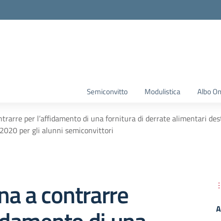
Semiconvitto
Modulistica
Albo On
trarre per l’affidamento di una fornitura di derrate alimentari des
020 per gli alunni semiconvittori
a a contrarre
A