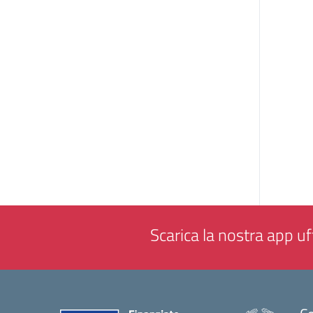
Scarica la nostra app uff