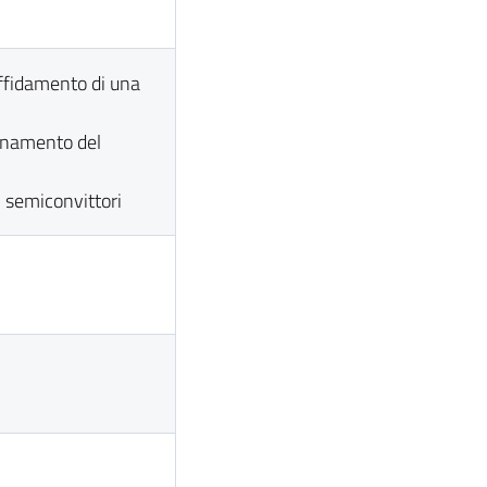
affidamento di una
ionamento del
 semiconvittori