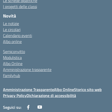
Le schede didattiche
I progetti delle classi
Novità
Le notizie
Le circolari
Calendario eventi
Albo online
Semiconvitto
Modulistica
Albo Online
Amministrazione trasparente
Familyhub
Amministrazione Trasparente
Albo Online
Storico sito web
Privacy Policy
Dichiarazione di accessibilità
Seguici su: