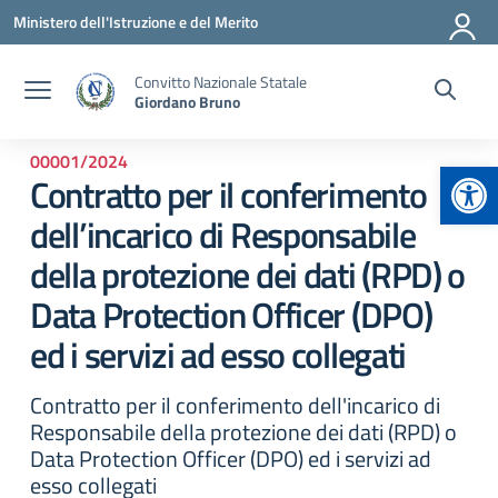
Vai ai contenuti
Vai al menu di navigazione
Vai al footer
Ministero dell'Istruzione e del Merito
Convitto Nazionale Statale
Giordano Bruno
00001/2024
Apr
Contratto per il conferimento
dell’incarico di Responsabile
della protezione dei dati (RPD) o
Data Protection Officer (DPO)
ed i servizi ad esso collegati
Contratto per il conferimento dell'incarico di
Responsabile della protezione dei dati (RPD) o
Data Protection Officer (DPO) ed i servizi ad
esso collegati