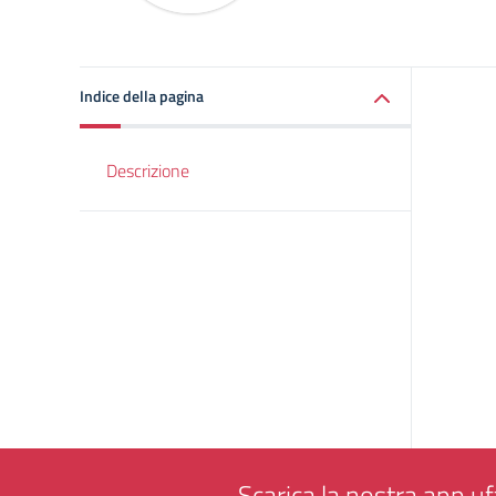
Indice della pagina
Descrizione
Scarica la nostra app uff