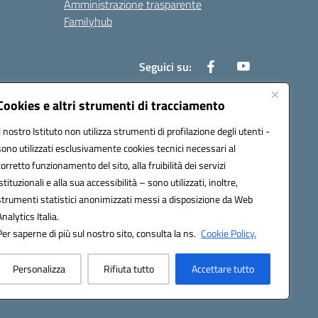
Amministrazione trasparente
Familyhub
Seguici su:
Cookies e altri strumenti di tracciamento
Il nostro Istituto non utilizza strumenti di profilazione degli utenti -
1000b@pec.istruzione.it
sono utilizzati esclusivamente cookies tecnici necessari al
corretto funzionamento del sito, alla fruibilità dei servizi
istituzionali e alla sua accessibilità – sono utilizzati, inoltre,
strumenti statistici anonimizzati messi a disposizione da Web
Analytics Italia.
Per saperne di più sul nostro sito, consulta la ns.
Cookie Policy.
Personalizza
Rifiuta tutto
Accettare tutto