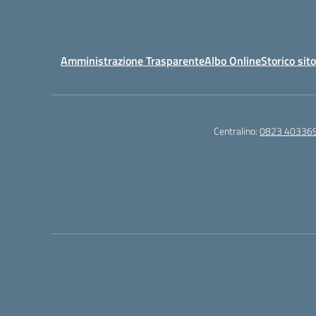
Amministrazione Trasparente
Albo Online
Storico sit
Centralino:
0823 40336