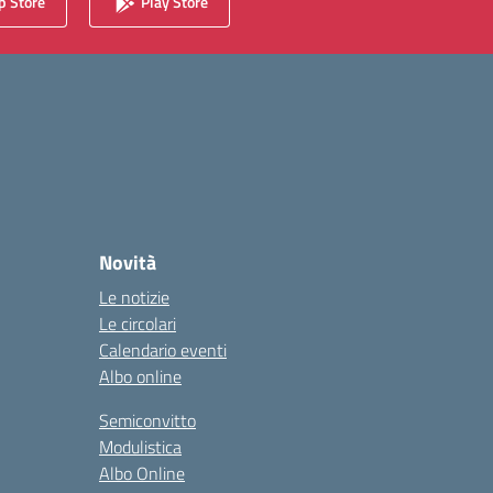
 Store
Play Store
Novità
Le notizie
Le circolari
Calendario eventi
Albo online
Semiconvitto
Modulistica
Albo Online