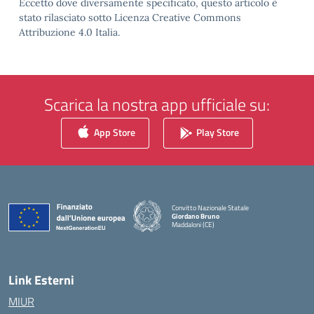
Eccetto dove diversamente specificato, questo articolo è
stato rilasciato sotto Licenza Creative Commons
Attribuzione 4.0 Italia.
Scarica la nostra app ufficiale su:
App Store
Play Store
Convitto Nazionale Statale
Giordano Bruno
Maddaloni (CE)
— Visita la pagina iniziale della scuola
Link Esterni
MIUR