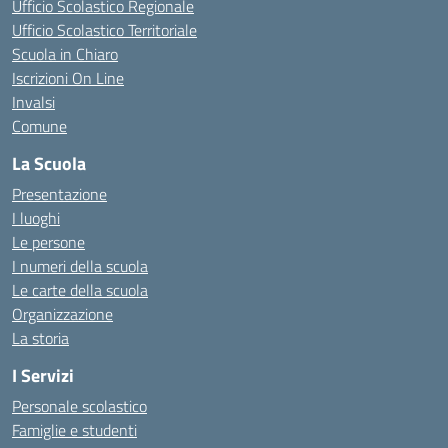
Ufficio Scolastico Regionale
Ufficio Scolastico Territoriale
Scuola in Chiaro
Iscrizioni On Line
Invalsi
Comune
La Scuola
Presentazione
I luoghi
Le persone
I numeri della scuola
Le carte della scuola
Organizzazione
La storia
I Servizi
Personale scolastico
Famiglie e studenti