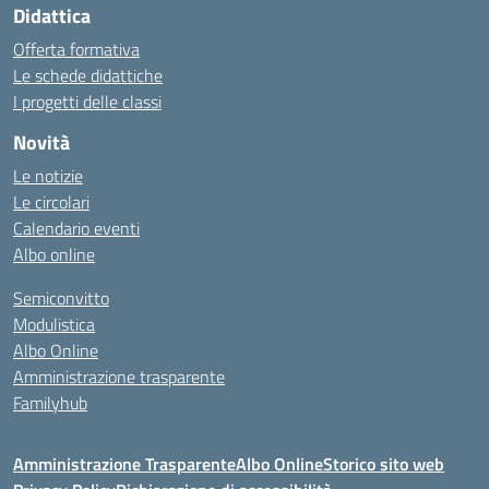
Didattica
Offerta formativa
Le schede didattiche
I progetti delle classi
Novità
Le notizie
Le circolari
Calendario eventi
Albo online
Semiconvitto
Modulistica
Albo Online
Amministrazione trasparente
Familyhub
Amministrazione Trasparente
Albo Online
Storico sito web