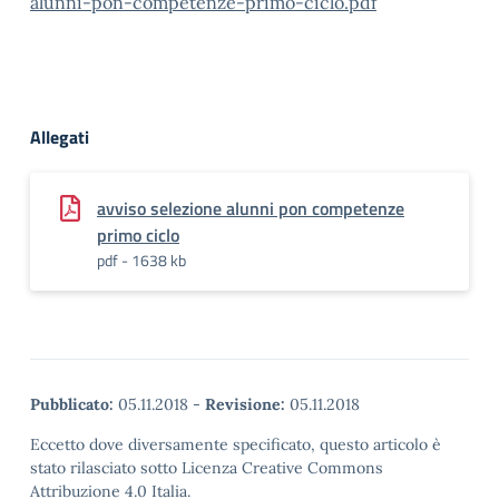
alunni-pon-competenze-primo-ciclo.pdf
Allegati
avviso selezione alunni pon competenze
primo ciclo
pdf - 1638 kb
Pubblicato:
05.11.2018
-
Revisione:
05.11.2018
Eccetto dove diversamente specificato, questo articolo è
stato rilasciato sotto Licenza Creative Commons
Attribuzione 4.0 Italia.