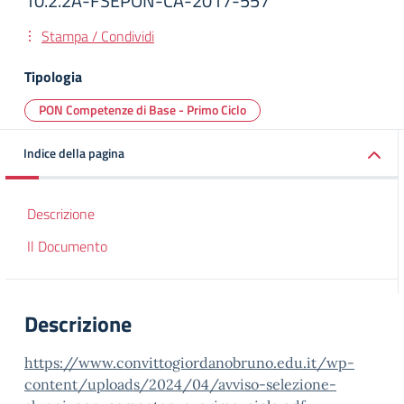
10.2.2A-FSEPON-CA-2017-557
Stampa / Condividi
Tipologia
PON Competenze di Base - Primo Ciclo
Indice della pagina
Descrizione
Il Documento
Descrizione
https://www.convittogiordanobruno.edu.it/wp-
content/uploads/2024/04/avviso-selezione-