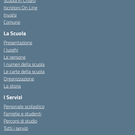
Scuola in Chiaro
Iscrizioni On Line
Invalsi
Comune
La Scuola
Presentazione
I luoghi
Le persone
I numeri della scuola
Le carte della scuola
Organizzazione
La storia
I Servizi
Personale scolastico
Famiglie e studenti
Percorsi di studio
Tutti i servizi