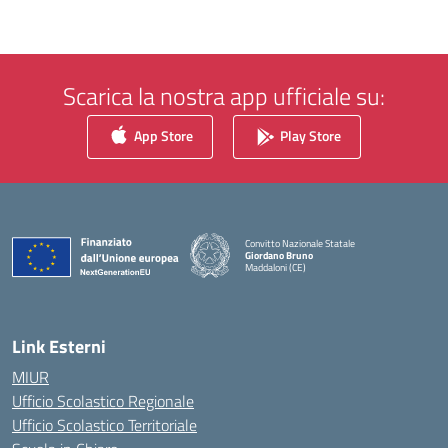
Scarica la nostra app ufficiale su:
App Store
Play Store
Convitto Nazionale Statale
Giordano Bruno
Maddaloni (CE)
— Visita la pagina iniziale della scuola
Link Esterni
MIUR
Ufficio Scolastico Regionale
Ufficio Scolastico Territoriale