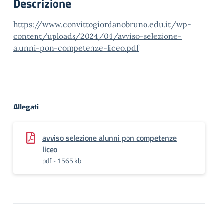
Descrizione
https://www.convittogiordanobruno.edu.it/wp-
content/uploads/2024/04/avviso-selezione-
alunni-pon-competenze-liceo.pdf
Allegati
avviso selezione alunni pon competenze
liceo
pdf - 1565 kb