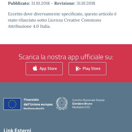
Pubblicato:
31.10.2018
-
Revisione:
31.10.2018
Eccetto dove diversamente specificato, questo articolo è
stato rilasciato sotto Licenza Creative Commons
Attribuzione 4.0 Italia.
Scarica la nostra app ufficiale su:
App Store
Play Store
Convitto Nazionale Statale
Giordano Bruno
Maddaloni (CE)
— Visita la pagina iniziale della scuola
Link Esterni