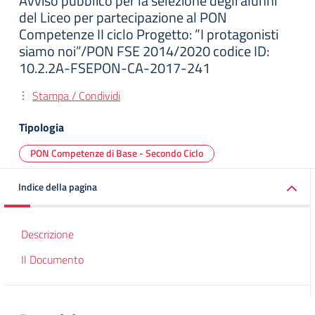
Avviso pubblico per la selezione degli alunni
del Liceo per partecipazione al PON
Competenze II ciclo Progetto: ”I protagonisti
siamo noi”/PON FSE 2014/2020 codice ID:
10.2.2A-FSEPON-CA-2017-241
Stampa / Condividi
Tipologia
PON Competenze di Base - Secondo Ciclo
Indice della pagina
Descrizione
Il Documento