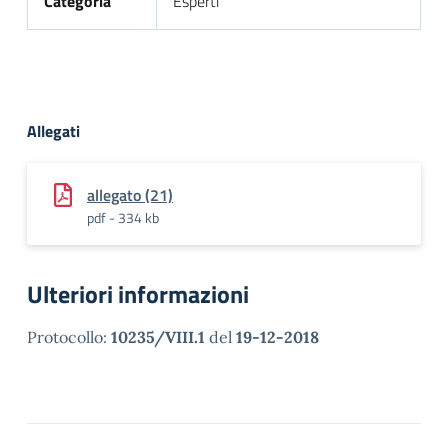
Categoria
Esperti
Allegati
allegato (21)
pdf - 334 kb
Ulteriori informazioni
Protocollo:
10235/VIII.1
del
19-12-2018