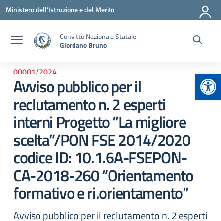
Vai ai contenuti
Vai al menu di navigazione
Vai al footer
Ministero dell'Istruzione e del Merito
Convitto Nazionale Statale
Giordano Bruno
00001/2024
Apr
Avviso pubblico per il
reclutamento n. 2 esperti
interni Progetto ”La migliore
scelta”/PON FSE 2014/2020
codice ID: 10.1.6A-FSEPON-
CA-2018-260 “Orientamento
formativo e ri.orientamento”
Avviso pubblico per il reclutamento n. 2 esperti