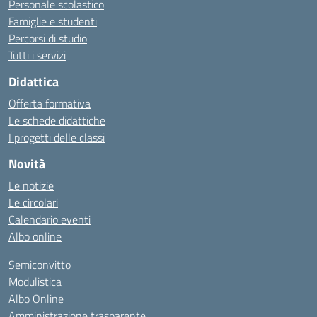
Personale scolastico
Famiglie e studenti
Percorsi di studio
Tutti i servizi
Didattica
Offerta formativa
Le schede didattiche
I progetti delle classi
Novità
Le notizie
Le circolari
Calendario eventi
Albo online
Semiconvitto
Modulistica
Albo Online
Amministrazione trasparente