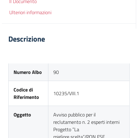
Il Documento
Ulteriori informazioni
Descrizione
Numero Albo
90
Codice di
10235/VIII.1
Riferimento
Oggetto
Avviso pubblico per il
reclutamento n. 2 esperti interni
Progetto ”La
migliore scelta”/PON FSE