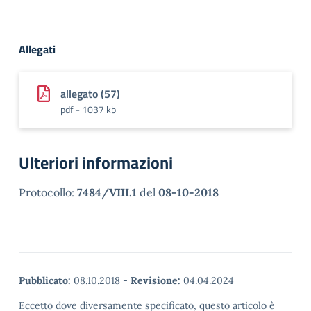
Allegati
allegato (57)
pdf - 1037 kb
Ulteriori informazioni
Protocollo:
7484/VIII.1
del
08-10-2018
Pubblicato:
08.10.2018
-
Revisione:
04.04.2024
Eccetto dove diversamente specificato, questo articolo è