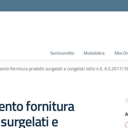
Semiconvitto
Modulistica
Albo On
ento fornitura prodotti surgelati e congelati lotto n.5. A.S.2017/
nto fornitura
A
 surgelati e