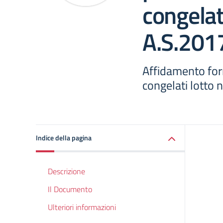
congelati
A.S.201
Affidamento forn
congelati lotto 
Indice della pagina
Descrizione
Il Documento
Ulteriori informazioni