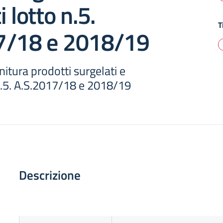
 lotto n.5.
T
7/18 e 2018/19
itura prodotti surgelati e
n.5. A.S.2017/18 e 2018/19
Descrizione