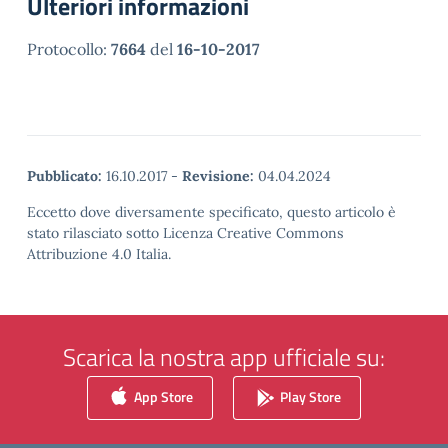
Ulteriori informazioni
Protocollo:
7664
del
16-10-2017
Pubblicato:
16.10.2017
-
Revisione:
04.04.2024
Eccetto dove diversamente specificato, questo articolo è
stato rilasciato sotto Licenza Creative Commons
Attribuzione 4.0 Italia.
Scarica la nostra app ufficiale su:
App Store
Play Store