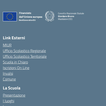
Convitto Nazionale Statale
Giordano Bruno
Maddaloni (CE)
— Visita la pagina iniziale della scuola
Link Esterni
MIUR
Ufficio Scolastico Regionale
Ufficio Scolastico Territoriale
Scuola in Chiaro
Iscrizioni On Line
Invalsi
Comune
La Scuola
Presentazione
I luoghi