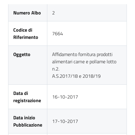
Numero Albo
2
Codice di
7664
Riferimento
Oggetto
Affidamento fornitura prodotti
alimentari carne e pollame lotto
n.2.
A.S.2017/18 e 2018/19
Data di
16-10-2017
registrazione
Data inizio
17-10-2017
Pubblicazione