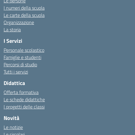
Le persone
I numeri della scuola
Le carte della scuola
Organizzazione
La storia
I Servizi
Personale scolastico
Famiglie e studenti
Percorsi di studio
Tutti i servizi
Didattica
Offerta formativa
Le schede didattiche
I progetti delle classi
Novità
Le notizie
Le circolari