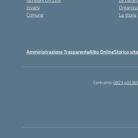
Iscrizioni On Line
Le carte 
Invalsi
Organizz
Comune
La storia
Amministrazione Trasparente
Albo Online
Storico sit
Centralino:
0823 40336