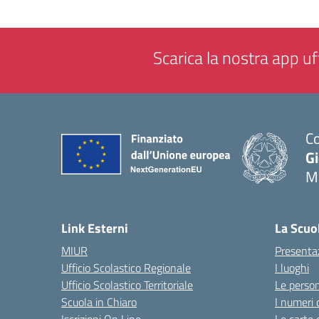
Scarica la nostra app uff
Co
G
M
— 
Link Esterni
La Scuo
MIUR
Presenta
Ufficio Scolastico Regionale
I luoghi
Ufficio Scolastico Territoriale
Le perso
Scuola in Chiaro
I numeri 