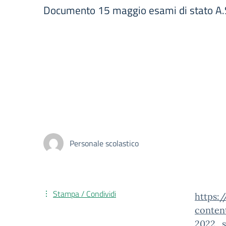
Documento 15 maggio esami di stato A.
Personale scolastico
Stampa / Condividi
https:
conten
2022_s