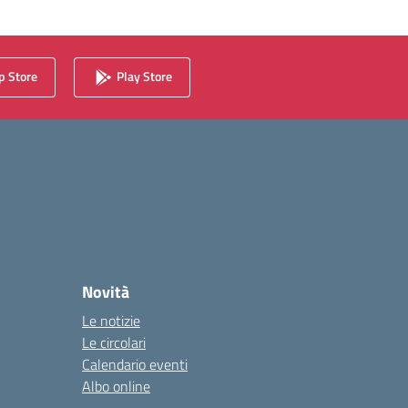
 Store
Play Store
Novità
Le notizie
Le circolari
Calendario eventi
Albo online