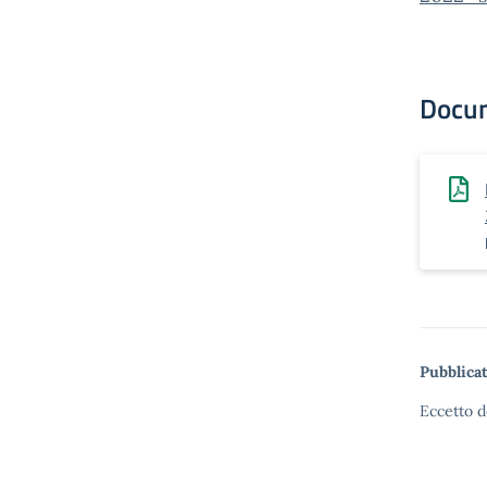
Docu
Pubblicat
Eccetto d