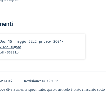
menti
Doc_15_maggio_5ELC_privacy_2021-
2022_signed
pdf - 5639 kb
o:
14.05.2022
-
Revisione:
14.05.2022
ove diversamente specificato, questo articolo è stato rilasciato sott