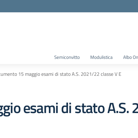
Semiconvitto
Modulistica
Albo On
umento 15 maggio esami di stato A.S. 2021/22 classe V E
o esami di stato A.S. 