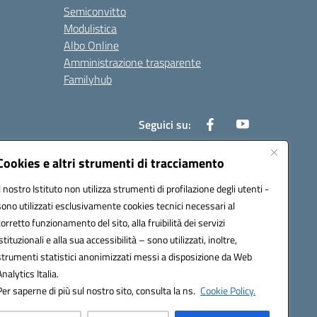
Semiconvitto
Modulistica
Albo Online
Amministrazione trasparente
Familyhub
Seguici su:
Cookies e altri strumenti di tracciamento
Il nostro Istituto non utilizza strumenti di profilazione degli utenti -
1000b@pec.istruzione.it
sono utilizzati esclusivamente cookies tecnici necessari al
corretto funzionamento del sito, alla fruibilità dei servizi
istituzionali e alla sua accessibilità – sono utilizzati, inoltre,
strumenti statistici anonimizzati messi a disposizione da Web
Analytics Italia.
Per saperne di più sul nostro sito, consulta la ns.
Cookie Policy.