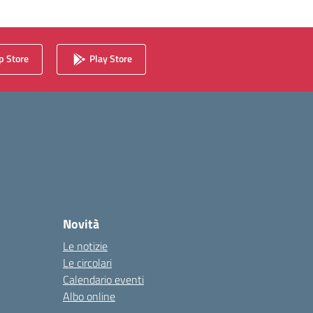
 Store
Play Store
Novità
Le notizie
Le circolari
Calendario eventi
Albo online