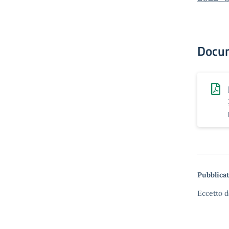
Docu
Pubblicat
Eccetto d