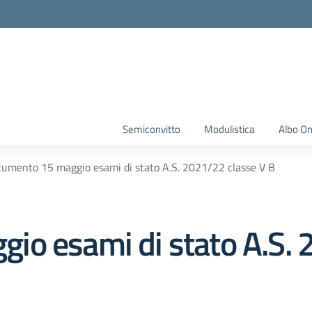
Semiconvitto
Modulistica
Albo On
umento 15 maggio esami di stato A.S. 2021/22 classe V B
o esami di stato A.S. 