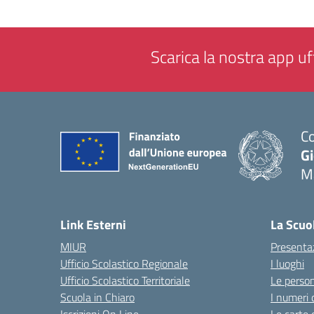
Scarica la nostra app uff
Co
G
M
— 
Link Esterni
La Scuo
MIUR
Presenta
Ufficio Scolastico Regionale
I luoghi
Ufficio Scolastico Territoriale
Le perso
Scuola in Chiaro
I numeri 