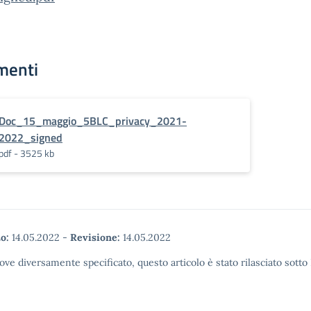
menti
Doc_15_maggio_5BLC_privacy_2021-
2022_signed
pdf - 3525 kb
o:
14.05.2022
-
Revisione:
14.05.2022
ove diversamente specificato, questo articolo è stato rilasciato sott