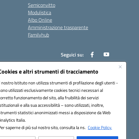
Semiconvitto
Modulistica
Albo Online
Amministrazione trasparente
Familyhub
Seguici su:
Cookies e altri strumenti di tracciamento
Il nostro Istituto non utilizza strumenti di profilazione degli utenti -
1000b@pec.istruzione.it
sono utilizzati esclusivamente cookies tecnici necessari al
corretto funzionamento del sito, alla fruibilità dei servizi
istituzionali e alla sua accessibilità – sono utilizzati, inoltre,
strumenti statistici anonimizzati messi a disposizione da Web
Analytics Italia.
Per saperne di più sul nostro sito, consulta la ns.
Cookie Policy.