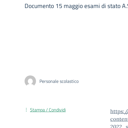
Documento 15 maggio esami di stato A.
Personale scolastico
Stampa / Condividi
https:
conten
2022_s