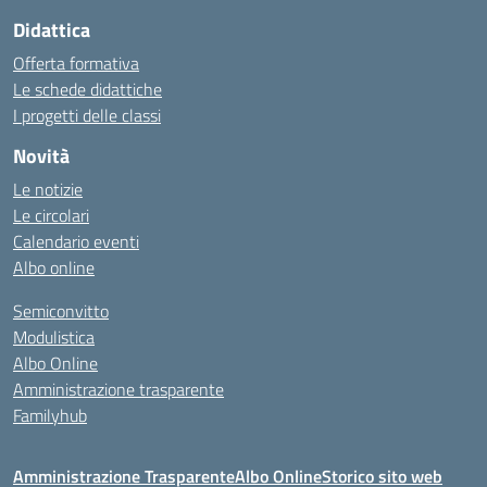
Didattica
Offerta formativa
Le schede didattiche
I progetti delle classi
Novità
Le notizie
Le circolari
Calendario eventi
Albo online
Semiconvitto
Modulistica
Albo Online
Amministrazione trasparente
Familyhub
Amministrazione Trasparente
Albo Online
Storico sito web