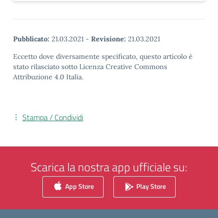
Pubblicato:
21.03.2021
-
Revisione:
21.03.2021
Eccetto dove diversamente specificato, questo articolo è
stato rilasciato sotto Licenza Creative Commons
Attribuzione 4.0 Italia.
Stampa / Condividi
Scarica la nostra app ufficiale su:
App Store
Play Store