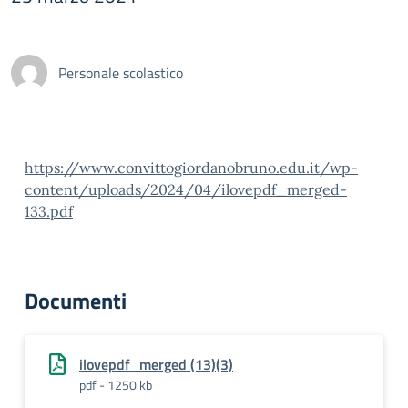
Personale scolastico
https://www.convittogiordanobruno.edu.it/wp-
content/uploads/2024/04/ilovepdf_merged-
133.pdf
Documenti
ilovepdf_merged (13)(3)
pdf - 1250 kb