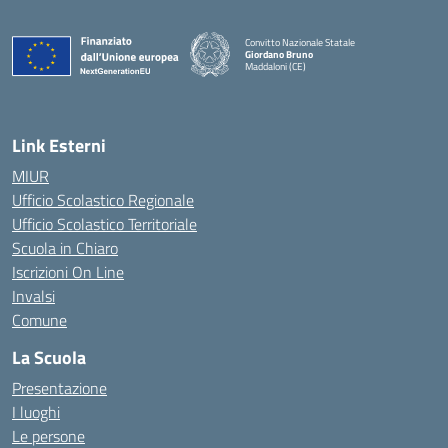
Convitto Nazionale Statale
Giordano Bruno
Maddaloni (CE)
— Visita la pagina iniziale della scuola
Link Esterni
MIUR
Ufficio Scolastico Regionale
Ufficio Scolastico Territoriale
Scuola in Chiaro
Iscrizioni On Line
Invalsi
Comune
La Scuola
Presentazione
I luoghi
Le persone