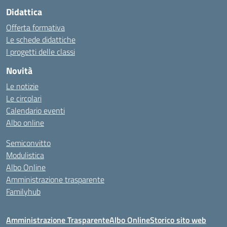
Didattica
Offerta formativa
Le schede didattiche
I progetti delle classi
Novità
Le notizie
Le circolari
Calendario eventi
Albo online
Semiconvitto
Modulistica
Albo Online
Amministrazione trasparente
Familyhub
Amministrazione Trasparente
Albo Online
Storico sito web