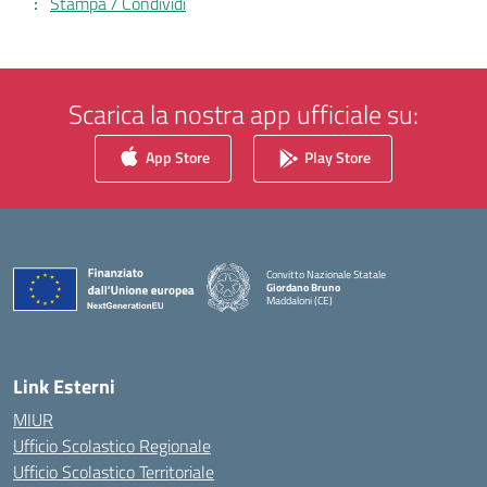
Stampa / Condividi
Scarica la nostra app ufficiale su:
App Store
Play Store
Convitto Nazionale Statale
Giordano Bruno
Maddaloni (CE)
— Visita la pagina iniziale della scuola
Link Esterni
MIUR
Ufficio Scolastico Regionale
Ufficio Scolastico Territoriale