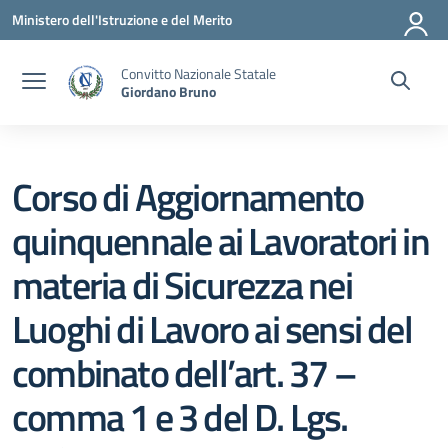
Vai ai contenuti
Vai al menu di navigazione
Vai al footer
Ministero dell'Istruzione e del Merito
Convitto Nazionale Statale
Giordano Bruno
Corso di Aggiornamento
quinquennale ai Lavoratori in
materia di Sicurezza nei
Luoghi di Lavoro ai sensi del
combinato dell’art. 37 –
comma 1 e 3 del D. Lgs.