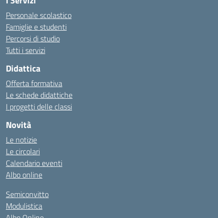
I Servizi
Personale scolastico
Famiglie e studenti
Percorsi di studio
Tutti i servizi
Didattica
Offerta formativa
Le schede didattiche
I progetti delle classi
Novità
Le notizie
Le circolari
Calendario eventi
Albo online
Semiconvitto
Modulistica
Albo Online