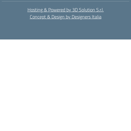
Hosting & Powered by 3D Solution S.r.l.
Concept & Design by Designers Italia