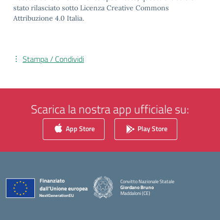
stato rilasciato sotto Licenza Creative Commons
Attribuzione 4.0 Italia.
Stampa / Condividi
Scarica la nostra app ufficiale su:
App Store
Play Store
Convitto Nazionale Statale
Giordano Bruno
Maddaloni (CE)
— Visita la pagina iniziale della scuola