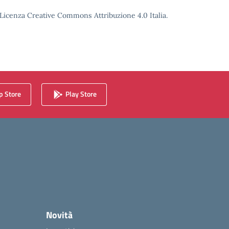
o Licenza Creative Commons Attribuzione 4.0 Italia.
 Store
Play Store
Novità