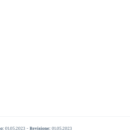
o:
01.05.2023
-
Revisione:
01.05.2023