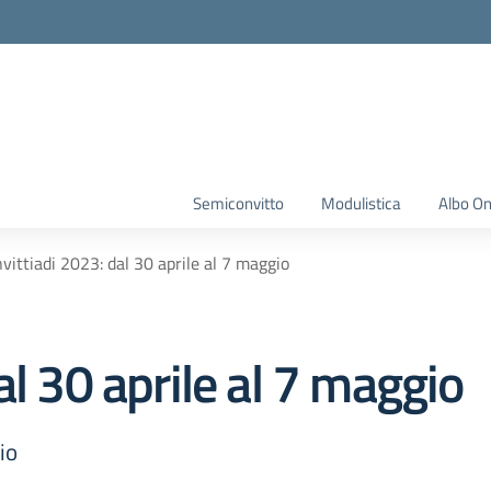
Semiconvitto
Modulistica
Albo On
vittiadi 2023: dal 30 aprile al 7 maggio
al 30 aprile al 7 maggio
io