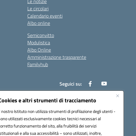
Le notizie
Le circolari
Calendario eventi
Albo online
Semiconvitto
Modulistica
Albo Online
Amministrazione trasparente
Familyhub
Seguici su:
Cookies e altri strumenti di tracciamento
Il nostro Istituto non utilizza strumenti di profilazione degli utenti -
1000b@pec.istruzione.it
sono utilizzati esclusivamente cookies tecnici necessari al
corretto funzionamento del sito, alla fruibilità dei servizi
istituzionali e alla sua accessibilità – sono utilizzati, inoltre,