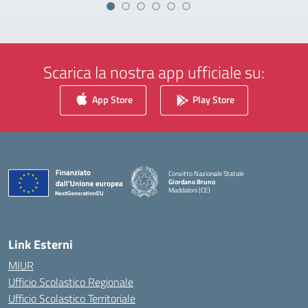
Scarica la nostra app ufficiale su:
App Store
Play Store
Convitto Nazionale Statale
Giordano Bruno
Maddaloni (CE)
— Visita la pagina iniziale della scuola
Link Esterni
MIUR
Ufficio Scolastico Regionale
Ufficio Scolastico Territoriale