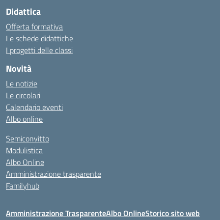
Didattica
Offerta formativa
Le schede didattiche
I progetti delle classi
Novità
Le notizie
Le circolari
Calendario eventi
Albo online
Semiconvitto
Modulistica
Albo Online
Amministrazione trasparente
Familyhub
Amministrazione Trasparente
Albo Online
Storico sito web