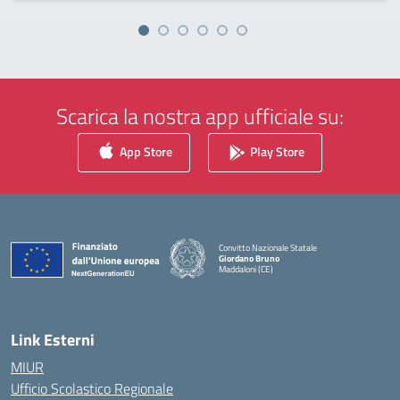
Scarica la nostra app ufficiale su:
App Store
Play Store
Convitto Nazionale Statale
Giordano Bruno
Maddaloni (CE)
— Visita la pagina iniziale della scuola
Link Esterni
MIUR
Ufficio Scolastico Regionale