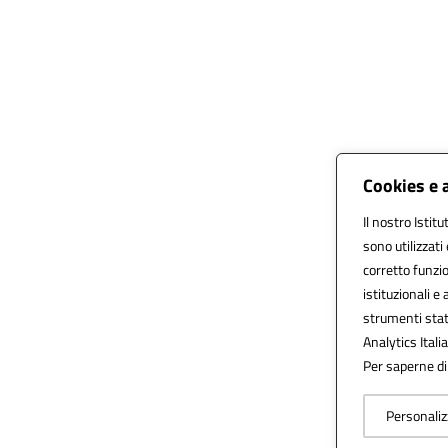
Cookies e 
Il nostro Istit
sono utilizzat
corretto funzio
istituzionali e 
strumenti stat
Analytics Italia
Per saperne di 
Personaliz