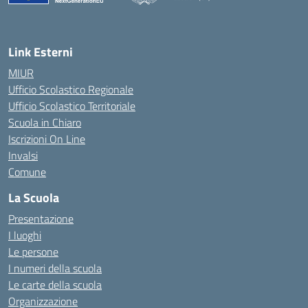
— Visita la pagina iniziale della scuola
Link Esterni
MIUR
Ufficio Scolastico Regionale
Ufficio Scolastico Territoriale
Scuola in Chiaro
Iscrizioni On Line
Invalsi
Comune
La Scuola
Presentazione
I luoghi
Le persone
I numeri della scuola
Le carte della scuola
Organizzazione