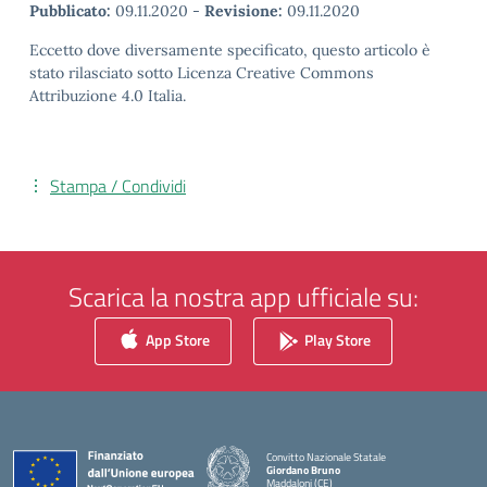
Pubblicato:
09.11.2020
-
Revisione:
09.11.2020
Eccetto dove diversamente specificato, questo articolo è
stato rilasciato sotto Licenza Creative Commons
Attribuzione 4.0 Italia.
Stampa / Condividi
Scarica la nostra app ufficiale su:
App Store
Play Store
Convitto Nazionale Statale
Giordano Bruno
Maddaloni (CE)