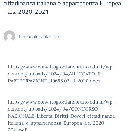
cittadinanza italiana e appartenenza Europea”
- a.s. 2020-2021
Personale scolastico
https://www.convittogiordanobruno.edu.it/wp-
content/uploads/2024/04/ALLEGATO-B-
PARTECIPAZIONE_19656.02-11-2020.docx
https://www.convittogiordanobruno.edu.it/wp-
content/uploads/2024/04/CONCORSO-
NAZIONALE-Liberta-Diritti-Doveri-cittadinanza-
italiana-e-appartenenza-Europea-a.s.-2020-
2021.pdf