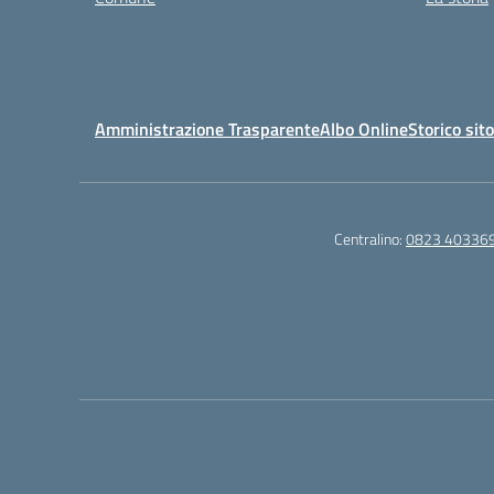
Amministrazione Trasparente
Albo Online
Storico sit
Centralino:
0823 40336