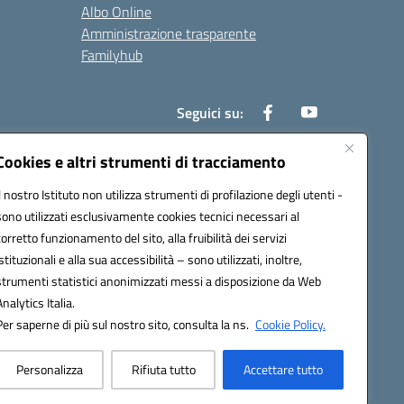
Albo Online
Amministrazione trasparente
Familyhub
Seguici su:
Cookies e altri strumenti di tracciamento
Il nostro Istituto non utilizza strumenti di profilazione degli utenti -
1000b@pec.istruzione.it
sono utilizzati esclusivamente cookies tecnici necessari al
corretto funzionamento del sito, alla fruibilità dei servizi
istituzionali e alla sua accessibilità – sono utilizzati, inoltre,
strumenti statistici anonimizzati messi a disposizione da Web
Analytics Italia.
Per saperne di più sul nostro sito, consulta la ns.
Cookie Policy.
Personalizza
Rifiuta tutto
Accettare tutto