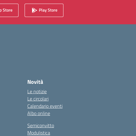
 Store
Play Store
Novità
Le notizie
Le circolari
Calendario eventi
Albo online
Semiconvitto
Modulistica