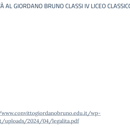
 AL GIORDANO BRUNO CLASSI IV LICEO CLASSIC
//www.convittogiordanobruno.edu.it/wp-
t/uploads/2024/04/legalita.pdf