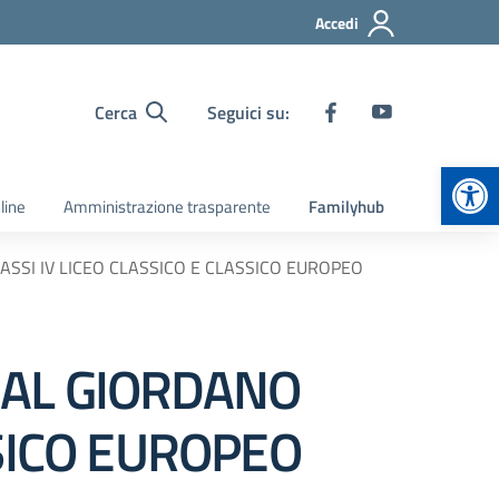
Accedi
Cerca
Seguici su:
Apr
line
Amministrazione trasparente
Familyhub
SSI IV LICEO CLASSICO E CLASSICO EUROPEO
 AL GIORDANO
SSICO EUROPEO