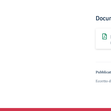
Docu
Pubblicat
Eccetto d