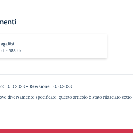
menti
legalità
pdf - 588 kb
o:
10.10.2023
-
Revisione:
10.10.2023
ove diversamente specificato, questo articolo è stato rilasciato sott