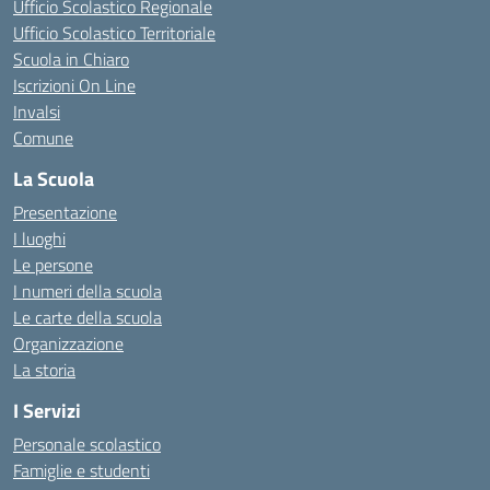
Ufficio Scolastico Regionale
Ufficio Scolastico Territoriale
Scuola in Chiaro
Iscrizioni On Line
Invalsi
Comune
La Scuola
Presentazione
I luoghi
Le persone
I numeri della scuola
Le carte della scuola
Organizzazione
La storia
I Servizi
Personale scolastico
Famiglie e studenti