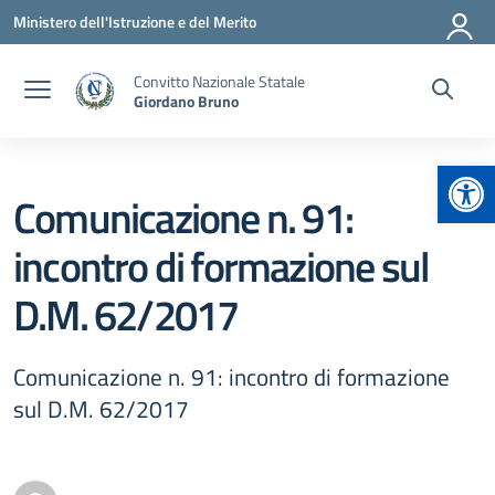
Vai ai contenuti
Vai al menu di navigazione
Vai al footer
Ministero dell'Istruzione e del Merito
Convitto Nazionale Statale
Giordano Bruno
Apr
Comunicazione n. 91:
incontro di formazione sul
D.M. 62/2017
Comunicazione n. 91: incontro di formazione
sul D.M. 62/2017