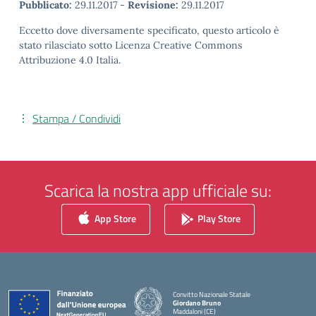
Pubblicato:
29.11.2017
-
Revisione:
29.11.2017
Eccetto dove diversamente specificato, questo articolo è
stato rilasciato sotto Licenza Creative Commons
Attribuzione 4.0 Italia.
Stampa / Condividi
Scarica la nostra app ufficiale su:
App Store
Play Store
Convitto Nazionale Statale
Giordano Bruno
Maddaloni (CE)