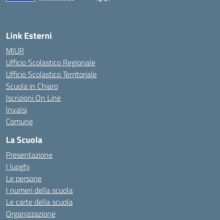
— Visita la pagina iniziale della scuola
Link Esterni
MIUR
Ufficio Scolastico Regionale
Ufficio Scolastico Territoriale
Scuola in Chiaro
Iscrizioni On Line
Invalsi
Comune
La Scuola
Presentazione
I luoghi
Le persone
I numeri della scuola
Le carte della scuola
Organizzazione