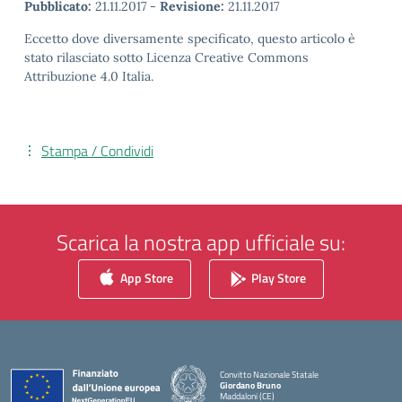
Pubblicato:
21.11.2017
-
Revisione:
21.11.2017
Eccetto dove diversamente specificato, questo articolo è
stato rilasciato sotto Licenza Creative Commons
Attribuzione 4.0 Italia.
Stampa / Condividi
Scarica la nostra app ufficiale su:
App Store
Play Store
Convitto Nazionale Statale
Giordano Bruno
Maddaloni (CE)