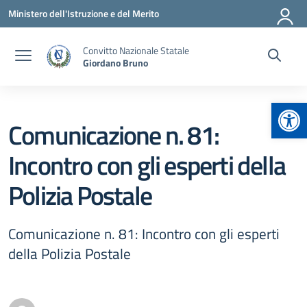
Vai ai contenuti
Vai al menu di navigazione
Vai al footer
Ministero dell'Istruzione e del Merito
Convitto Nazionale Statale
Giordano Bruno
Apr
Comunicazione n. 81:
Incontro con gli esperti della
Polizia Postale
Comunicazione n. 81: Incontro con gli esperti
della Polizia Postale