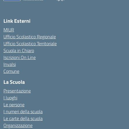
— Visita la pagina iniziale della scuola
Link Esterni
MIUR
Ufficio Scolastico Regionale
Ufficio Scolastico Territoriale
Scuola in Chiaro
Iscrizioni On Line
Invalsi
Comune
La Scuola
Presentazione
I luoghi
Le persone
I numeri della scuola
Le carte della scuola
Organizzazione