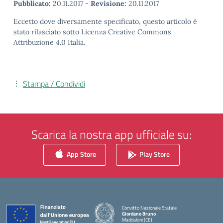
Pubblicato:
20.11.2017
-
Revisione:
20.11.2017
Eccetto dove diversamente specificato, questo articolo è
stato rilasciato sotto Licenza Creative Commons
Attribuzione 4.0 Italia.
Stampa / Condividi
Scarica la nostra app ufficiale su:
App Store
Play Store
Convitto Nazionale Statale
Giordano Bruno
Maddaloni (CE)