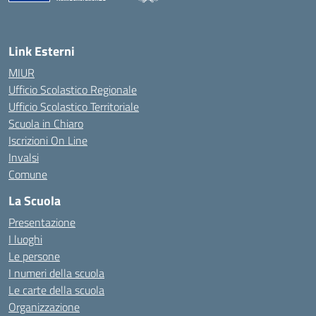
— Visita la pagina iniziale della scuola
Link Esterni
MIUR
Ufficio Scolastico Regionale
Ufficio Scolastico Territoriale
Scuola in Chiaro
Iscrizioni On Line
Invalsi
Comune
La Scuola
Presentazione
I luoghi
Le persone
I numeri della scuola
Le carte della scuola
Organizzazione