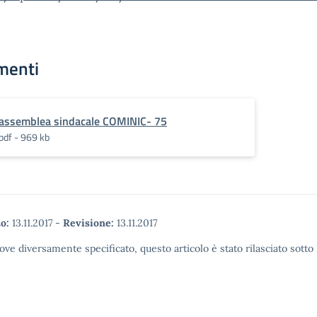
menti
assemblea sindacale COMINIC- 75
pdf - 969 kb
o:
13.11.2017
-
Revisione:
13.11.2017
ove diversamente specificato, questo articolo è stato rilasciato sott