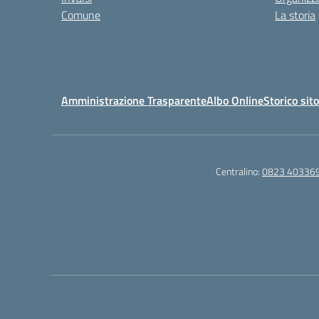
Comune
La storia
Amministrazione Trasparente
Albo Online
Storico sit
Centralino:
0823 40336