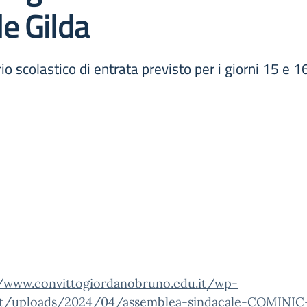
e Gilda
o scolastico di entrata previsto per i giorni 15 
//www.convittogiordanobruno.edu.it/wp-
t/uploads/2024/04/assemblea-sindacale-COMINIC-