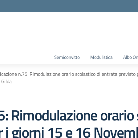
Semiconvitto
Modulistica
Albo On
cazione n.75: Rimodulazione orario scolastico di entrata previsto
 Gilda
: Rimodulazione orario s
r i giorni 15 e 16 Nove