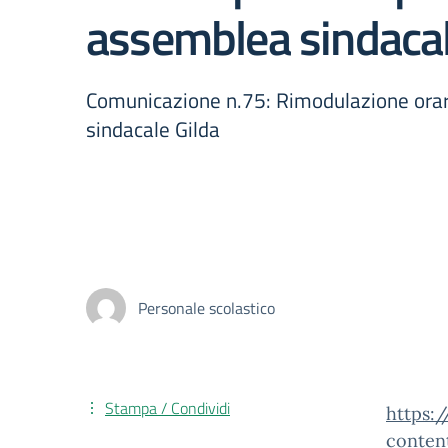
assemblea sindacal
Comunicazione n.75: Rimodulazione orari
sindacale Gilda
Personale scolastico
Stampa / Condividi
https:
conten