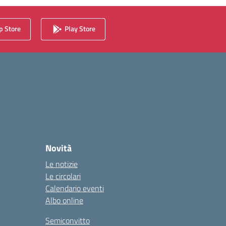
 Store
Play Store
Novità
Le notizie
Le circolari
Calendario eventi
Albo online
Semiconvitto