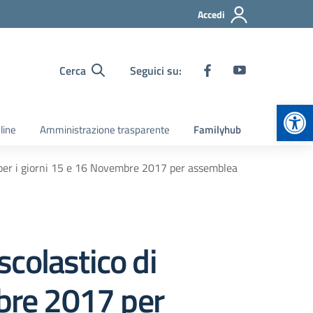
Accedi
Cerca
Seguici su:
Apr
line
Amministrazione trasparente
Familyhub
 per i giorni 15 e 16 Novembre 2017 per assemblea
colastico di
mbre 2017 per