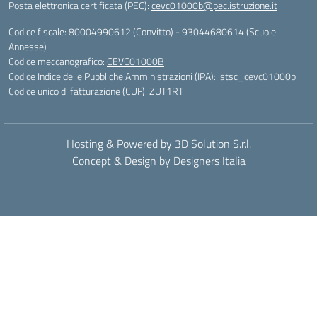
Posta elettronica certificata (PEC):
cevc01000b@pec.istruzione.it
Codice fiscale: 80004990612 (Convitto) - 93044680614 (Scuole
Annesse)
Codice meccanografico:
CEVC01000B
Codice Indice delle Pubbliche Amministrazioni (IPA): istsc_cevc01000b
Codice unico di fatturazione (CUF): ZUT1RT
Hosting & Powered by 3D Solution S.r.l.
Concept & Design by Designers Italia