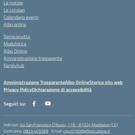
Le notizie
Le circolari
Calendario eventi
Albo online
Semiconvitto
Modulistica
Albo Online
Amministrazione trasparente
Familyhub
Amministrazione Trasparente
Albo Online
Storico sito web
Privacy Policy
Dichiarazione di accessibilità
Seguici su:
Indirizzo:
Via San Francesco D'Assisi, 119 - 81024 Maddaloni (CE)
Centralino:
0823 403369
Email:
cevc01000b@istruzione.it