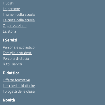
I luoghi
Le persone
I numeri della scuola
Le carte della scuola
Organizzazione
La storia
I Servizi
Personale scolastico
Famiglie e studenti
Percorsi di studio
Tutti i servizi
Didattica
Offerta formativa
Le schede didattiche
I progetti delle classi
Novità