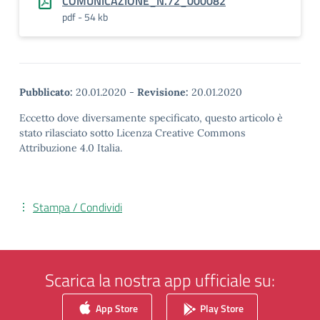
COMUNICAZIONE_N.72_000082
pdf - 54 kb
Pubblicato:
20.01.2020
-
Revisione:
20.01.2020
Eccetto dove diversamente specificato, questo articolo è
stato rilasciato sotto Licenza Creative Commons
Attribuzione 4.0 Italia.
Stampa / Condividi
Scarica la nostra app ufficiale su:
App Store
Play Store