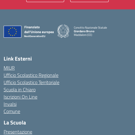
Convitto Nazionale Statale
Giordano Bruno
Maddaloni (CE)
— Visita la pagina iniziale della scuola
Link Esterni
MIUR
Ufficio Scolastico Regionale
Ufficio Scolastico Territoriale
Scuola in Chiaro
Iscrizioni On Line
Invalsi
Comune
La Scuola
Presentazione