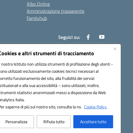
Albo Online
Amministrazione trasparente
Familyhub
Seguici su:
Cookies e altri strumenti di tracciamento
Il nostro Istituto non utilizza strumenti di profilazione degli utenti -
1000b@pec.istruzione.it
sono utilizzati esclusivamente cookies tecnici necessari al
corretto funzionamento del sito, alla fruibilità dei servizi
istituzionali e alla sua accessibilità – sono utilizzati, inoltre,
strumenti statistici anonimizzati messi a disposizione da Web
Analytics Italia.
Per saperne di più sul nostro sito, consulta la ns.
Cookie Policy.
Personalizza
Rifiuta tutto
Accettare tutto