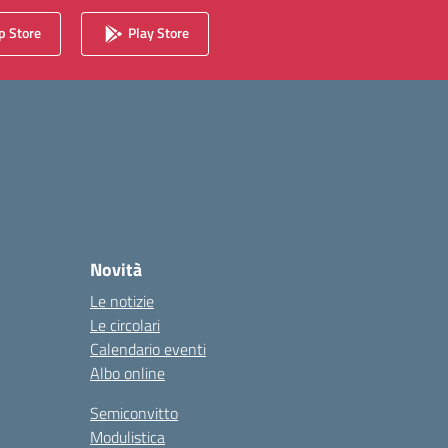
 Store
Play Store
Novità
Le notizie
Le circolari
Calendario eventi
Albo online
Semiconvitto
Modulistica