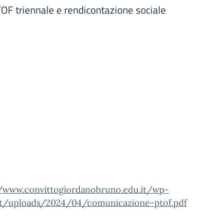
OF triennale e rendicontazione sociale
//www.convittogiordanobruno.edu.it/wp-
t/uploads/2024/04/comunicazione-ptof.pdf