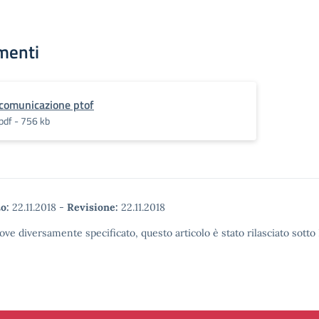
menti
comunicazione ptof
pdf - 756 kb
o:
22.11.2018
-
Revisione:
22.11.2018
ove diversamente specificato, questo articolo è stato rilasciato sott