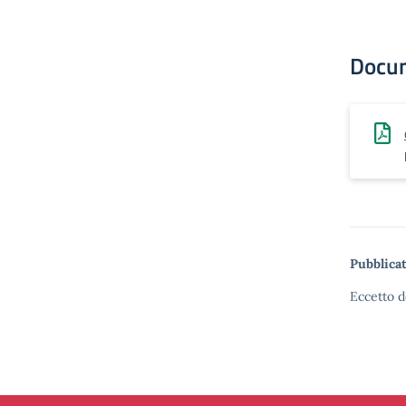
Docu
Pubblicat
Eccetto d