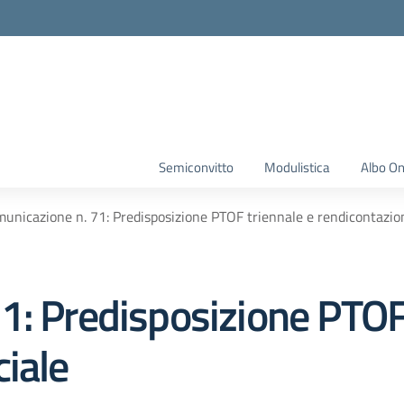
Semiconvitto
Modulistica
Albo On
unicazione n. 71: Predisposizione PTOF triennale e rendicontazio
1: Predisposizione PTOF 
iale