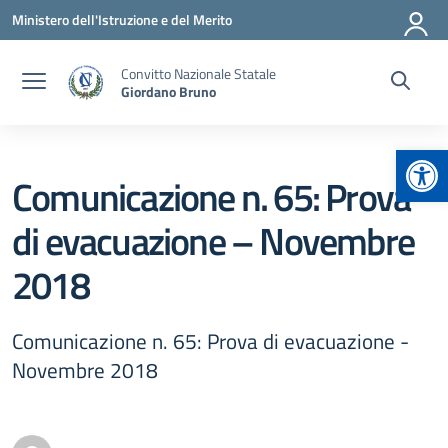
Vai ai contenuti
Vai al menu di navigazione
Vai al footer
Ministero dell'Istruzione e del Merito
Convitto Nazionale Statale
Giordano Bruno
Apr
Comunicazione n. 65: Prova
di evacuazione – Novembre
2018
Comunicazione n. 65: Prova di evacuazione -
Novembre 2018