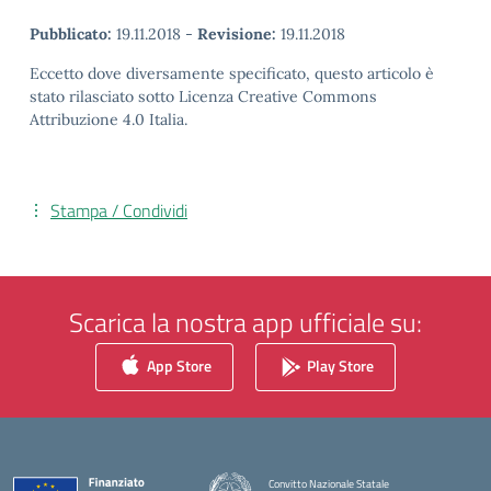
Pubblicato:
19.11.2018
-
Revisione:
19.11.2018
Eccetto dove diversamente specificato, questo articolo è
stato rilasciato sotto Licenza Creative Commons
Attribuzione 4.0 Italia.
Stampa / Condividi
Scarica la nostra app ufficiale su:
App Store
Play Store
Convitto Nazionale Statale