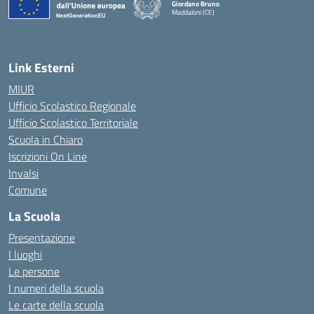
Giordano Bruno
Maddaloni (CE)
— Visita la pagina iniziale della scuola
Link Esterni
MIUR
Ufficio Scolastico Regionale
Ufficio Scolastico Territoriale
Scuola in Chiaro
Iscrizioni On Line
Invalsi
Comune
La Scuola
Presentazione
I luoghi
Le persone
I numeri della scuola
Le carte della scuola