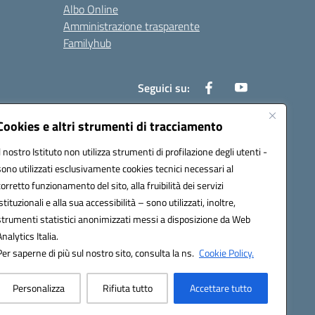
Albo Online
Amministrazione trasparente
Familyhub
Seguici su:
Cookies e altri strumenti di tracciamento
Il nostro Istituto non utilizza strumenti di profilazione degli utenti -
1000b@pec.istruzione.it
sono utilizzati esclusivamente cookies tecnici necessari al
corretto funzionamento del sito, alla fruibilità dei servizi
istituzionali e alla sua accessibilità – sono utilizzati, inoltre,
strumenti statistici anonimizzati messi a disposizione da Web
Analytics Italia.
Per saperne di più sul nostro sito, consulta la ns.
Cookie Policy.
Personalizza
Rifiuta tutto
Accettare tutto