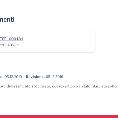
menti
CCF_000181
pdf - 405 kb
o:
05.12.2019
-
Revisione:
05.12.2019
ove diversamente specificato, questo articolo è stato rilasciato sott