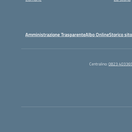
Amministrazione Trasparente
Albo Online
Storico sit
Centralino:
0823 40336