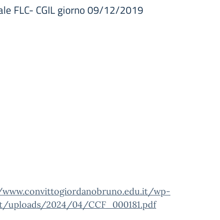
ale FLC- CGIL giorno 09/12/2019
//www.convittogiordanobruno.edu.it/wp-
t/uploads/2024/04/CCF_000181.pdf