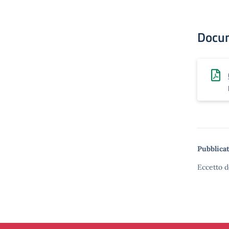
Docu
Pubblicat
Eccetto d