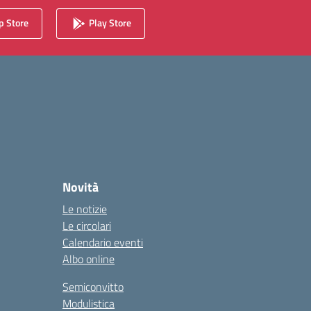
 Store
Play Store
Novità
Le notizie
Le circolari
Calendario eventi
Albo online
Semiconvitto
Modulistica