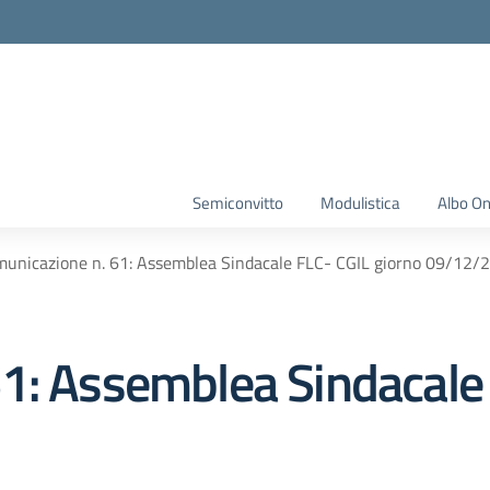
Semiconvitto
Modulistica
Albo On
unicazione n. 61: Assemblea Sindacale FLC- CGIL giorno 09/12/
1: Assemblea Sindacale 