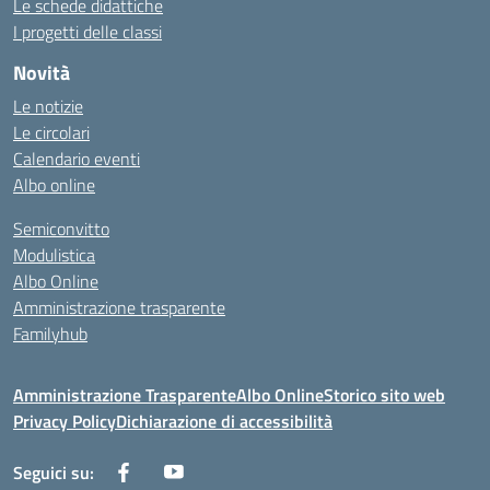
Le schede didattiche
I progetti delle classi
Novità
Le notizie
Le circolari
Calendario eventi
Albo online
Semiconvitto
Modulistica
Albo Online
Amministrazione trasparente
Familyhub
Amministrazione Trasparente
Albo Online
Storico sito web
Privacy Policy
Dichiarazione di accessibilità
Seguici su: