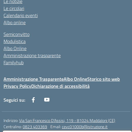
Le notizie
Le circolari
Calendario eventi
Albo online
Semiconvitto
Modulistica
Albo Online
Amministrazione trasparente
Familyhub
Amministrazione Trasparente
Albo Online
Storico sito web
Privacy Policy
Dichiarazione di accessibilità
Seguici su:
Indirizzo:
Via San Francesco D'Assisi, 119 - 81024 Maddaloni (CE)
Centralino:
0823 403369
Email:
cevc01000b@istruzione.it