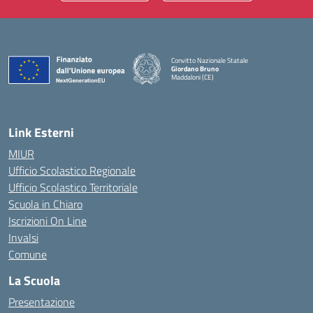
Convitto Nazionale Statale
Giordano Bruno
Maddaloni (CE)
— Visita la pagina iniziale della scuola
Link Esterni
MIUR
Ufficio Scolastico Regionale
Ufficio Scolastico Territoriale
Scuola in Chiaro
Iscrizioni On Line
Invalsi
Comune
La Scuola
Presentazione