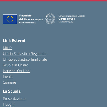
Convitto Nazionale Statale
Giordano Bruno
Maddaloni (CE)
— Visita la pagina iniziale della scuola
Link Esterni
MIUR
Ufficio Scolastico Regionale
Ufficio Scolastico Territoriale
Scuola in Chiaro
Iscrizioni On Line
Invalsi
Comune
La Scuola
Presentazione
I luoghi