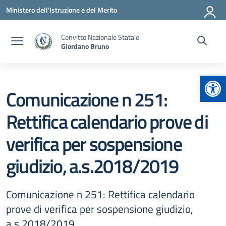
Vai ai contenuti
Vai al menu di navigazione
Vai al footer
Ministero dell'Istruzione e del Merito
Convitto Nazionale Statale
Giordano Bruno
Apr
Comunicazione n 251:
Rettifica calendario prove di
verifica per sospensione
giudizio, a.s.2018/2019
Comunicazione n 251: Rettifica calendario
prove di verifica per sospensione giudizio,
a.s.2018/2019